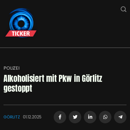
POLIZEI
Alkoholisiert mit Pkw in Görlitz
gestoppt
GÖRLITZ
01.12.2025