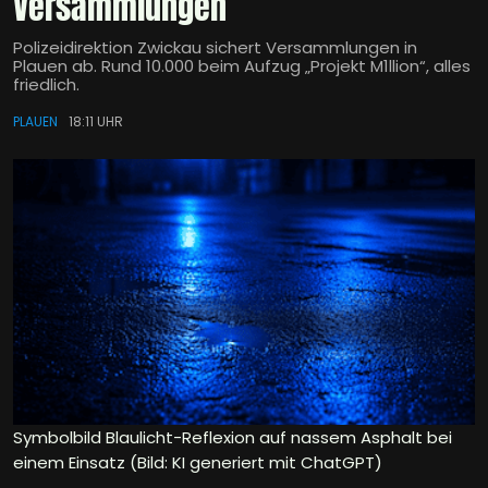
Versammlungen
Polizeidirektion Zwickau sichert Versammlungen in
Plauen ab. Rund 10.000 beim Aufzug „Projekt M1llion“, alles
friedlich.
PLAUEN
18:11 UHR
Symbolbild Blaulicht-Reflexion auf nassem Asphalt bei
einem Einsatz (Bild: KI generiert mit ChatGPT)