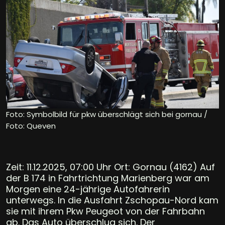
Foto: Symbolbild für pkw überschlägt sich bei gornau /
Foto: Queven
Zeit: 11.12.2025, 07:00 Uhr Ort: Gornau (4162) Auf
der B 174 in Fahrtrichtung Marienberg war am
Morgen eine 24-jährige Autofahrerin
unterwegs. In die Ausfahrt Zschopau-Nord kam
sie mit ihrem Pkw Peugeot von der Fahrbahn
ab. Das Auto überschlug sich. Der