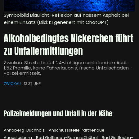
Symbolbild Blaulicht-Reflexion auf nassem Asphalt bei
einem Einsatz (Bild: KI generiert mit ChatGPT)
Alkoholbedingtes Nickerchen führt
zu Unfallermittlungen
Zwickau: Streife findet 24-Jährigen schlafend im Audi.
1,52 Promille, keine Fahrerlaubnis, frische Unfallschäden –
Polizei ermittelt.
ZWICKAU
13:37 UHR
Polizeimeldungen und Unfall in der Nähe
Annaberg-Buchholz
Anschlussstelle Parthenaue
Augustusburg
Bad Gottleuba-Berggießhübel
Bad Gottleuba-