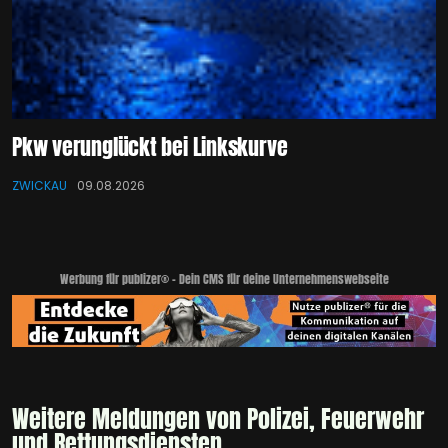
Pkw verunglückt bei Linkskurve
ZWICKAU
09.08.2026
Werbung für publizer® - Dein CMS für deine Unternehmenswebseite
Weitere Meldungen von Polizei, Feuerwehr
und Rettungsdiensten