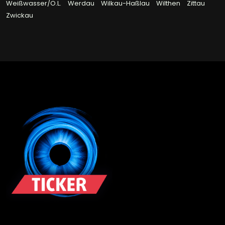
Weißwasser/O.L.
Werdau
Wilkau-Haßlau
Wilthen
Zittau
Zwickau