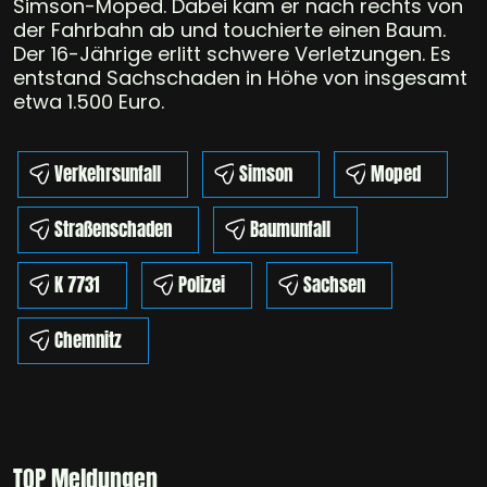
Simson-Moped. Dabei kam er nach rechts von
der Fahrbahn ab und touchierte einen Baum.
Der 16-Jährige erlitt schwere Verletzungen. Es
entstand Sachschaden in Höhe von insgesamt
etwa 1.500 Euro.
Verkehrsunfall
Simson
Moped
Straßenschaden
Baumunfall
K 7731
Polizei
Sachsen
Chemnitz
TOP Meldungen