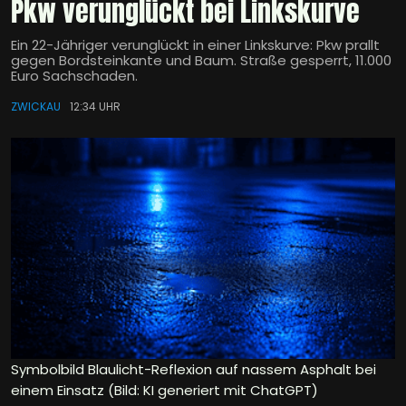
Pkw verunglückt bei Linkskurve
Ein 22-Jähriger verunglückt in einer Linkskurve: Pkw prallt
gegen Bordsteinkante und Baum. Straße gesperrt, 11.000
Euro Sachschaden.
ZWICKAU
12:34 UHR
Symbolbild Blaulicht-Reflexion auf nassem Asphalt bei
einem Einsatz (Bild: KI generiert mit ChatGPT)