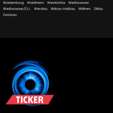
Waldenburg
Waldheim
Weinböhla
Weißwasser
Weißwasser/O.L.
Werdau
Wilkau-Haßlau
Wilthen
Zittau
Zwickau