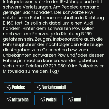
Infolgedessen stürzte der 19-Jährige und erlitt
schwere Verletzungen. Am Pedelec entstand
geringer Sachschaden. Der schwarze Pkw
setzte seine Fahrt ohne anzuhalten in Richtung
B 169 fort. Es soll sich dabei um einen Audi
handeln. Hinter dem schwarzen Pkw sollen
noch weitere Fahrzeuge in Richtung B 169
gefahren sein. Zeugen, insbesondere auch die
Fahrzeugführer der nachfolgenden Fahrzeuge,
die Angaben zum Geschehen bzw. zum
unbekannten schwarzen Pkw und/oder dessen
Fahrer/in machen können, werden gebeten,
sich unter Telefon 03727 980-0 im Polizeirevier
Mittweida zu melden. (Kg)
Pedelec
Verkehrsunfall
Mittweida
Polizei
Audi