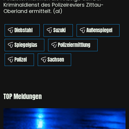
Kriminaldienst des Polizeireviers Zittau-
Oberland ermittelt. (al)
Diebstahl
Suzuki
Außenspiegel
Spiegelglas
Polizeiermittlung
Polizei
Sachsen
TOP Meldungen