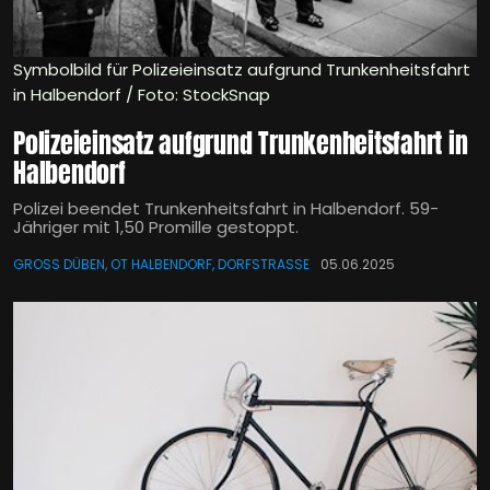
Symbolbild für Polizeieinsatz aufgrund Trunkenheitsfahrt
in Halbendorf / Foto: StockSnap
Polizeieinsatz aufgrund Trunkenheitsfahrt in
Halbendorf
Polizei beendet Trunkenheitsfahrt in Halbendorf. 59-
Jähriger mit 1,50 Promille gestoppt.
GROSS DÜBEN, OT HALBENDORF, DORFSTRASSE
05.06.2025