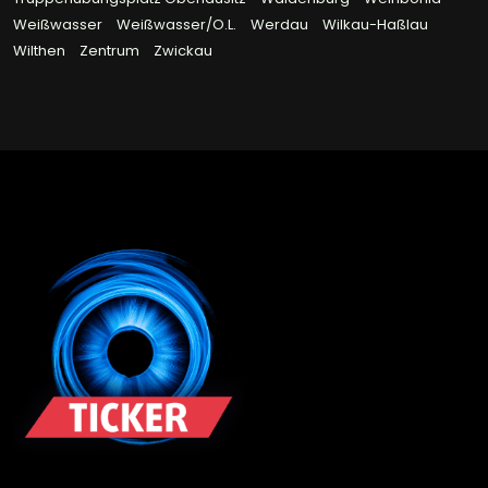
Weißwasser
Weißwasser/O.L.
Werdau
Wilkau-Haßlau
Wilthen
Zentrum
Zwickau