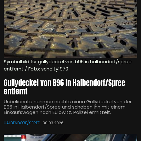
Symbolbild für gullydeckel von b96 in halbendorf/spree
entfernt / Foto: scholty1970
Gullydeckel von B96 in Halbendorf/Spree
entfernt
Unbekannte nahmen nachts einen Gullydeckel von der
B96 in Halbendorf/Spree und schoben ihn mit einem
Einkaufswagen nach Eulowitz. Polizei ermittelt.
HALBENDORF/SPREE
30.03.2026