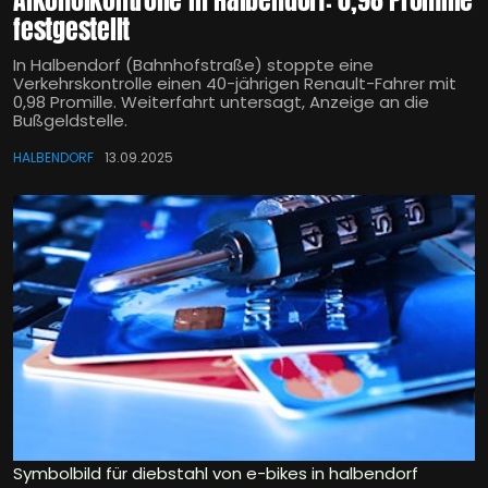
Alkoholkontrolle in Halbendorf: 0,98 Promille
festgestellt
In Halbendorf (Bahnhofstraße) stoppte eine
Verkehrskontrolle einen 40-jährigen Renault-Fahrer mit
0,98 Promille. Weiterfahrt untersagt, Anzeige an die
Bußgeldstelle.
HALBENDORF
13.09.2025
Symbolbild für diebstahl von e-bikes in halbendorf