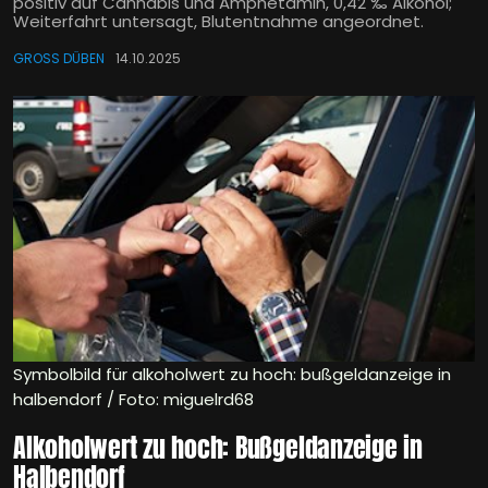
positiv auf Cannabis und Amphetamin, 0,42 ‰ Alkohol;
Weiterfahrt untersagt, Blutentnahme angeordnet.
GROSS DÜBEN
14.10.2025
Symbolbild für alkoholwert zu hoch: bußgeldanzeige in
halbendorf / Foto: miguelrd68
Alkoholwert zu hoch: Bußgeldanzeige in
Halbendorf