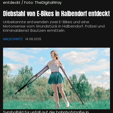
entdeckt / Foto: TheDigitalWay
Diebstahl von E-Bikes in Halbendorf entdeckt
Unbekannte entwenden zwei E-Bikes und eine
Motorsense vom Grundstück in Halbendorf. Polizei und
Kriminaldienst Bautzen ermitteln.
MALSCHWITZ
14.08.2025
Symbolbild für unfall auf der bahnhofstraße in