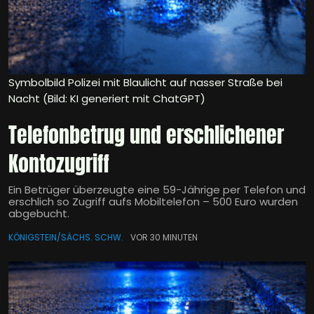
Symbolbild Polizei mit Blaulicht auf nasser Straße bei
Nacht (Bild: KI generiert mit ChatGPT)
Telefonbetrug und erschlichener
Kontozugriff
Ein Betrüger überzeugte eine 59-Jährige per Telefon und
erschlich so Zugriff aufs Mobiltelefon – 500 Euro wurden
abgebucht.
KÖNIGSTEIN/SÄCHS. SCHW.
VOR 30 MINUTEN