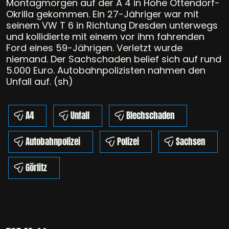
Montagmorgen auf der A 4 in Höhe Ottendorf-
Okrilla gekommen. Ein 27-Jähriger war mit
seinem VW T 6 in Richtung Dresden unterwegs
und kollidierte mit einem vor ihm fahrenden
Ford eines 59-Jährigen. Verletzt wurde
niemand. Der Sachschaden belief sich auf rund
5.000 Euro. Autobahnpolizisten nahmen den
Unfall auf. (sh)
A4
Unfall
Blechschaden
Autobahnpolizei
Polizei
Sachsen
Görlitz