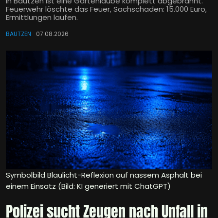
In Bautzen ist eine Gartenlaube komplett abgebrannt.
Feuerwehr löschte das Feuer, Sachschaden: 15.000 Euro,
Ermittlungen laufen.
BAUTZEN
07.08.2026
Symbolbild Blaulicht-Reflexion auf nassem Asphalt bei
einem Einsatz (Bild: KI generiert mit ChatGPT)
Polizei sucht Zeugen nach Unfall in