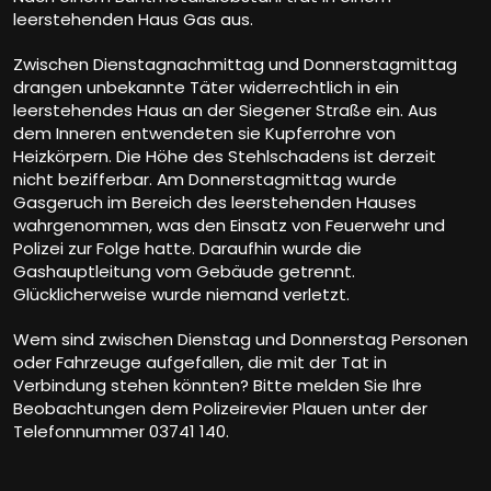
leerstehenden Haus Gas aus.
Zwischen Dienstagnachmittag und Donnerstagmittag
drangen unbekannte Täter widerrechtlich in ein
leerstehendes Haus an der Siegener Straße ein. Aus
dem Inneren entwendeten sie Kupferrohre von
Heizkörpern. Die Höhe des Stehlschadens ist derzeit
nicht bezifferbar. Am Donnerstagmittag wurde
Gasgeruch im Bereich des leerstehenden Hauses
wahrgenommen, was den Einsatz von Feuerwehr und
Polizei zur Folge hatte. Daraufhin wurde die
Gashauptleitung vom Gebäude getrennt.
Glücklicherweise wurde niemand verletzt.
Wem sind zwischen Dienstag und Donnerstag Personen
oder Fahrzeuge aufgefallen, die mit der Tat in
Verbindung stehen könnten? Bitte melden Sie Ihre
Beobachtungen dem Polizeirevier Plauen unter der
Telefonnummer 03741 140.