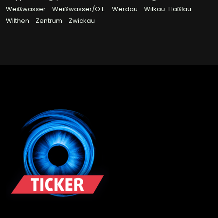
Weißwasser
Weißwasser/O.L.
Werdau
Wilkau-Haßlau
Wilthen
Zentrum
Zwickau