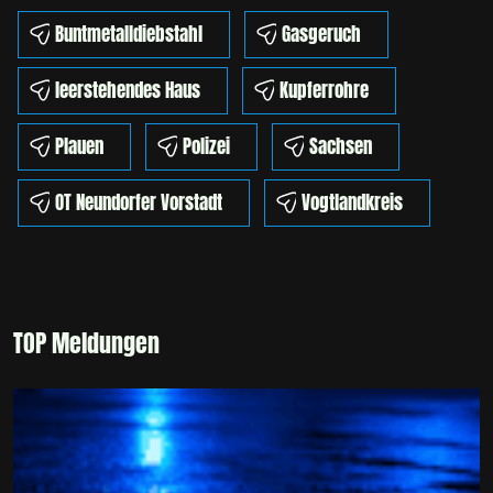
Buntmetalldiebstahl
Gasgeruch
leerstehendes Haus
Kupferrohre
Plauen
Polizei
Sachsen
OT Neundorfer Vorstadt
Vogtlandkreis
TOP Meldungen