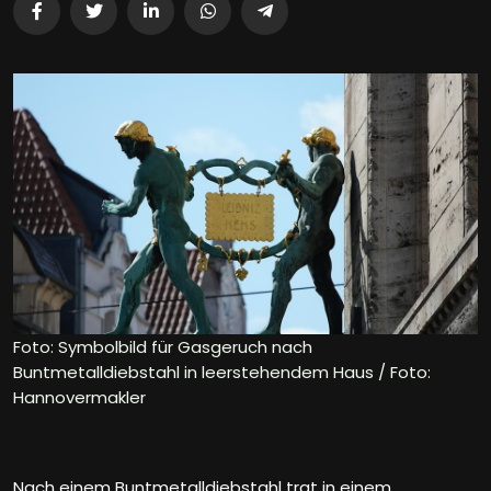
Foto: Symbolbild für Gasgeruch nach
Buntmetalldiebstahl in leerstehendem Haus / Foto:
Hannovermakler
Nach einem Buntmetalldiebstahl trat in einem