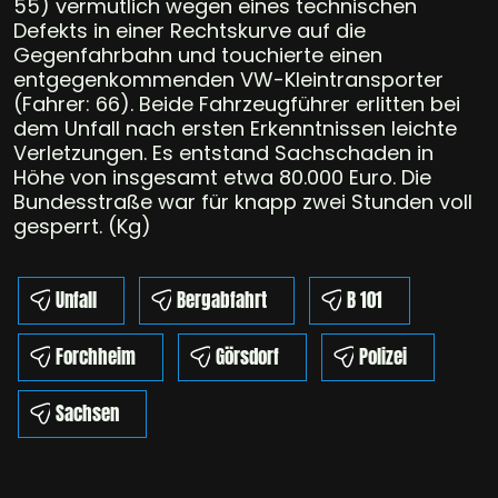
55) vermutlich wegen eines technischen
Defekts in einer Rechtskurve auf die
Gegenfahrbahn und touchierte einen
entgegenkommenden VW-Kleintransporter
(Fahrer: 66). Beide Fahrzeugführer erlitten bei
dem Unfall nach ersten Erkenntnissen leichte
Verletzungen. Es entstand Sachschaden in
Höhe von insgesamt etwa 80.000 Euro. Die
Bundesstraße war für knapp zwei Stunden voll
gesperrt. (Kg)
Unfall
Bergabfahrt
B 101
Forchheim
Görsdorf
Polizei
Sachsen