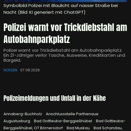
Symbolbild Polizei mit Blaulicht auf nasser Straße bei
Nacht (Bild: KI generiert mit ChatGPT)
Polizei warnt vor Trickdiebstahl am
Autobahnparkplatz
Polizei warnt vor Trickdiebstahl am Autobahnparkplatz.
Ein 21-Jähriger verlor Tasche, Ausweise, Kreditkarten und
Bargeld.
NOSSEN
07.08.2026
Polizeimeldungen und Unfall in der Nähe
Annaberg-Buchholz
Anschlussstelle Parthenaue
Augustusburg
Bad Gottleuba-Berggießhübel
Bad Gottleuba-
Berggießhübel, OT Börnersdorf
Bad Muskau
Bad Schandau,