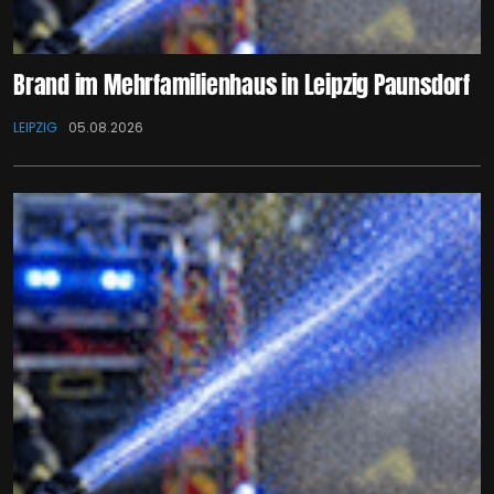
Brand im Mehrfamilienhaus in Leipzig Paunsdorf
LEIPZIG
05.08.2026