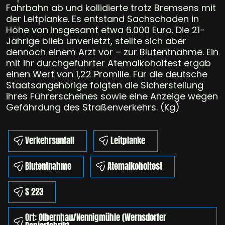
Fahrbahn ab und kollidierte trotz Bremsens mit
der Leitplanke. Es entstand Sachschaden in
Höhe von insgesamt etwa 6.000 Euro. Die 21-
Jährige blieb unverletzt, stellte sich aber
dennoch einem Arzt vor – zur Blutentnahme. Ein
mit ihr durchgeführter Atemalkoholtest ergab
einen Wert von 1,22 Promille. Für die deutsche
Staatsangehörige folgten die Sicherstellung
ihres Führerscheines sowie eine Anzeige wegen
Gefährdung des Straßenverkehrs. (Kg)
Verkehrsunfall
Leitplanke
Blutentnahme
Atemalkoholtest
S 223
Ort: Olbernhau/Nennigmühle (Wernsdorfer