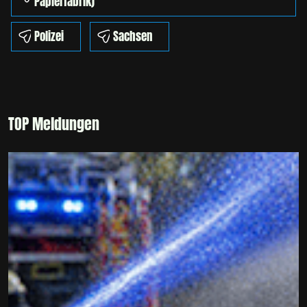
Papierfabrik)
Polizei
Sachsen
TOP Meldungen