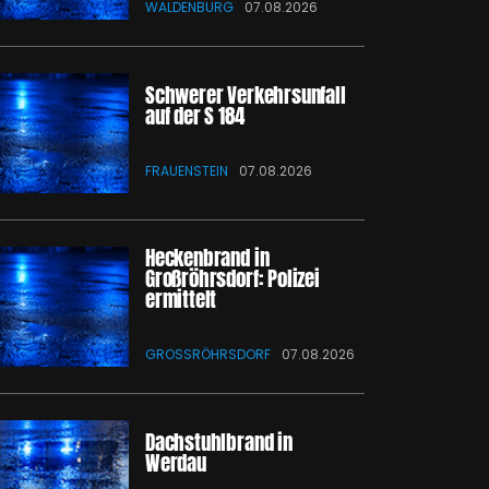
WALDENBURG
07.08.2026
Schwerer Verkehrsunfall
auf der S 184
FRAUENSTEIN
07.08.2026
Heckenbrand in
Großröhrsdorf: Polizei
ermittelt
GROSSRÖHRSDORF
07.08.2026
Dachstuhlbrand in
Werdau