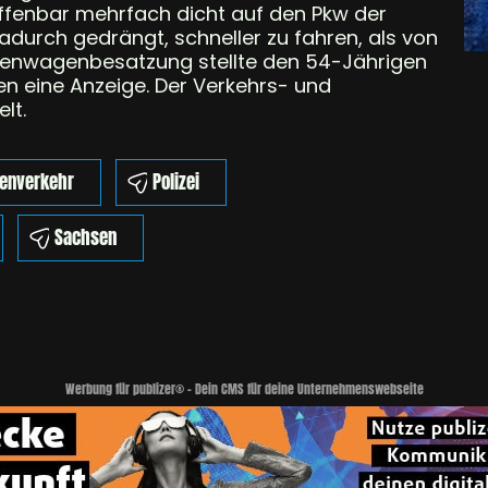
ffenbar mehrfach dicht auf den Pkw der
adurch gedrängt, schneller zu fahren, als von
reifenwagenbesatzung stellte den 54-Jährigen
ten eine Anzeige. Der Verkehrs- und
lt.
ßenverkehr
Polizei
Sachsen
Werbung für publizer® - Dein CMS für deine Unternehmenswebseite