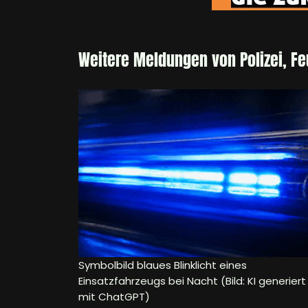
Weitere Meldungen von Polizei, F
Symbolbild blaues Blinklicht eines
Einsatzfahrzeugs bei Nacht (Bild: KI generiert
mit ChatGPT)