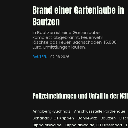
Brand einer Gartenlaube in
Bautzen
In Bautzen ist eine Gartenlaube
komplett abgebrannt. Feuerwehr
löschte das Feuer, Sachschaden: 15.000
Euro, Ermittlungen laufen.
BAUTZEN
07.08.2026
Polizeimeldungen und Unfall in der Nä
Annaberg-Buchholz
Anschlussstelle Parthenaue
Schandau, OT Krippen
Bannewitz
Bautzen
Bisc
Dippoldiswalde
Dippoldiswalde, OT Ulberndorf