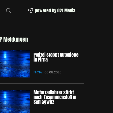
powered by 021 Media
P Meldungen
Polizei stoppt Autodiebe
in Pirna
PIRNA
06.08.2026
Motorradfahrer stirbt
nach Zusammenstoß in
Schlagwitz