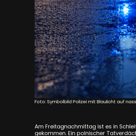
Foto: Symbolbild Polizei mit Blaulicht auf nas
Am Freitagnachmittag ist es in Schle
gekommen. Ein polnischer Tatverdäc