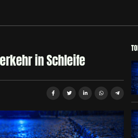
TO
erkehr in Schleife