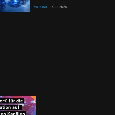
WERDAU
06.08.2026