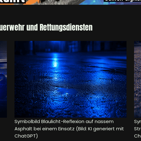
euerwehr und Rettungsdiensten
Symbolbild Blaulicht-Reflexion auf nassem
Sym
Asphalt bei einem Einsatz (Bild: KI generiert mit
Str
ChatGPT)
Ch