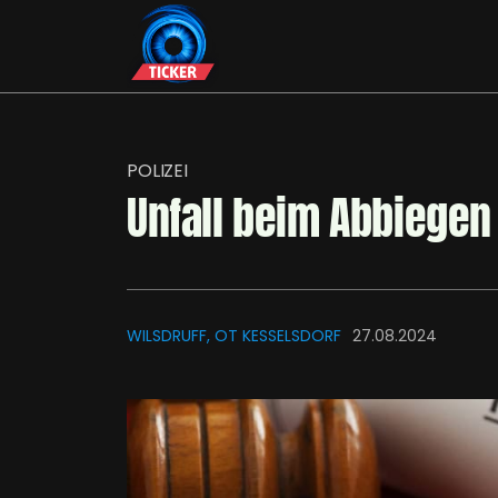
POLIZEI
Unfall beim Abbiegen
WILSDRUFF, OT KESSELSDORF
27.08.2024