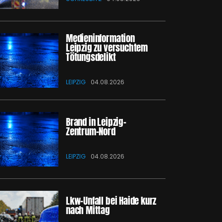
Medieninformation
Leipzig zu versuchtem
Tötungsdelikt
LEIPZIG
04.08.2026
Brand in Leipzig-
Zentrum-Nord
LEIPZIG
04.08.2026
Lkw-Unfall bei Haide kurz
nach Mittag