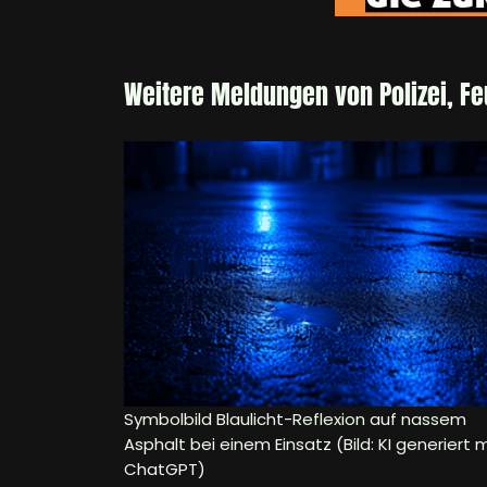
Weitere Meldungen von Polizei, F
Symbolbild Blaulicht-Reflexion auf nassem
Asphalt bei einem Einsatz (Bild: KI generiert m
ChatGPT)