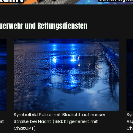
euerwehr und Rettungsdiensten
Symbolbild Polizei mit Blaulicht auf nasser
Sy
it
Straße bei Nacht (Bild: KI generiert mit
Asp
ChatGPT)
Ch