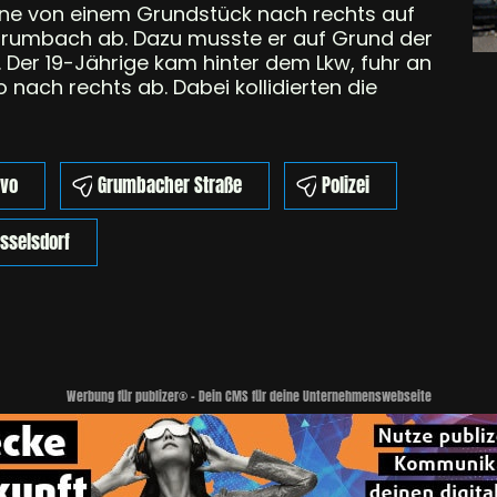
ine von einem Grundstück nach rechts auf
Grumbach ab. Dazu musste er auf Grund der
. Der 19-Jährige kam hinter dem Lkw, fuhr an
nach rechts ab. Dabei kollidierten die
lvo
Grumbacher Straße
Polizei
sselsdorf
Werbung für publizer® - Dein CMS für deine Unternehmenswebseite