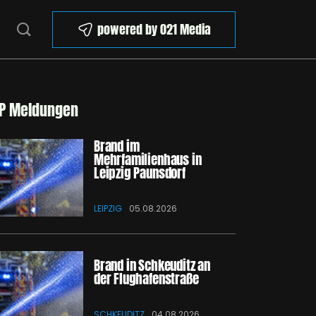
powered by 021 Media
P Meldungen
Brand im
Mehrfamilienhaus in
Leipzig Paunsdorf
LEIPZIG
05.08.2026
Brand in Schkeuditz an
der Flughafenstraße
SCHKEUDITZ
04.08.2026