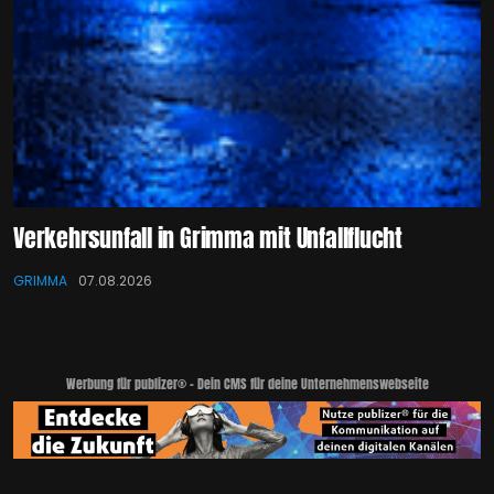
Verkehrsunfall in Grimma mit Unfallflucht
GRIMMA
07.08.2026
Werbung für publizer® - Dein CMS für deine Unternehmenswebseite