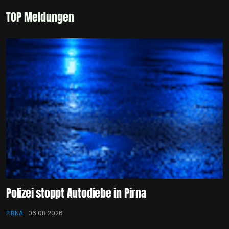
TOP Meldungen
Polizei stoppt Autodiebe in Pirna
PIRNA
06.08.2026