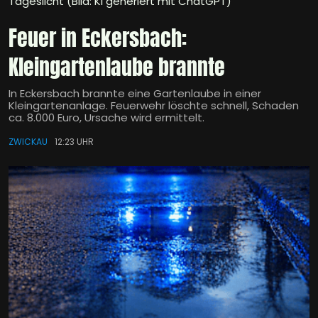
Tageslicht (Bild: KI generiert mit ChatGPT)
Feuer in Eckersbach:
Kleingartenlaube brannte
In Eckersbach brannte eine Gartenlaube in einer
Kleingartenanlage. Feuerwehr löschte schnell, Schaden
ca. 8.000 Euro, Ursache wird ermittelt.
ZWICKAU
12:23 UHR