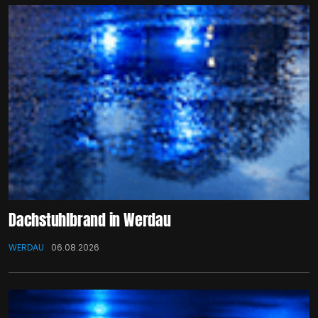
Dachstuhlbrand in Werdau
WERDAU
06.08.2026