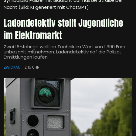
Symbolbild Polizei mit Blaulicht auf nasser Straße bei
Nacht (Bild: KI generiert mit ChatGPT)
Ladendetektiv stellt Jugendliche
im Elektromarkt
Zwei 16-Jährige wollten Technik im Wert von 1.300 Euro
unbezahlt mitnehmen. Ladendetektiv rief die Polizei,
Ermittlungen laufen.
ZWICKAU
12:15 UHR