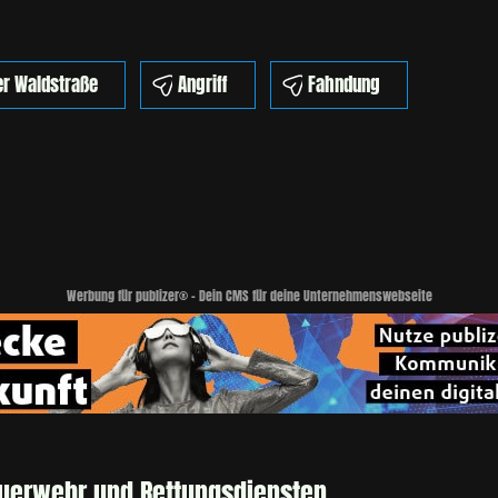
er Waldstraße
Angriff
Fahndung
Werbung für publizer® - Dein CMS für deine Unternehmenswebseite
euerwehr und Rettungsdiensten