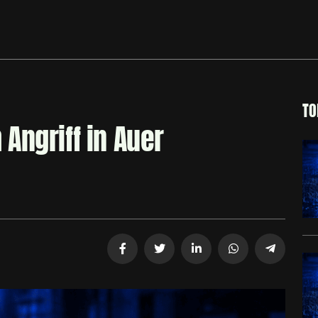
TO
Angriff in Auer