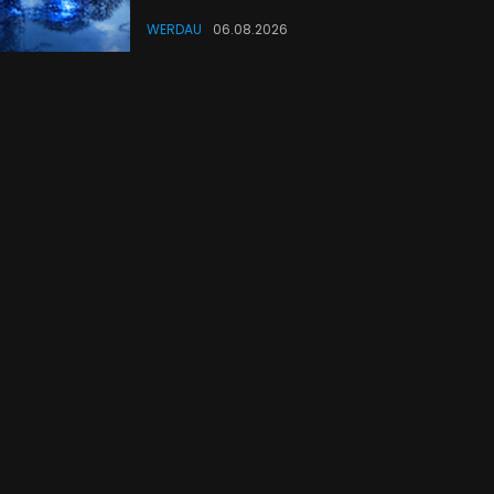
WERDAU
06.08.2026