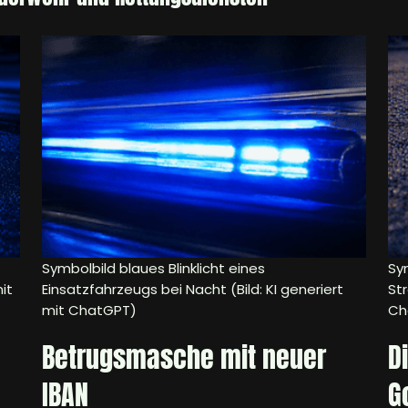
Symbolbild blaues Blinklicht eines
Sym
it
Einsatzfahrzeugs bei Nacht (Bild: KI generiert
Str
mit ChatGPT)
Ch
Betrugsmasche mit neuer
D
IBAN
G