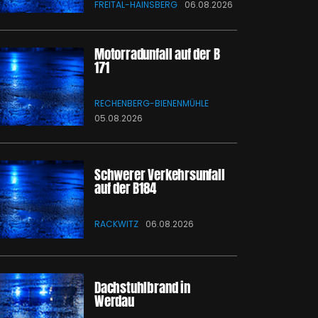
FREITAL-HAINSBERG
06.08.2026
Motorradunfall auf der B
171
RECHENBERG-BIENENMÜHLE
05.08.2026
Schwerer Verkehrsunfall
auf der B184
RACKWITZ
06.08.2026
Dachstuhlbrand in
Werdau