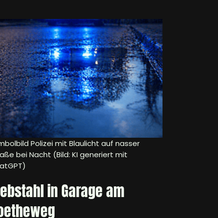
bolbild Polizei mit Blaulicht auf nasser
aße bei Nacht (Bild: KI generiert mit
atGPT)
iebstahl in Garage am
oetheweg