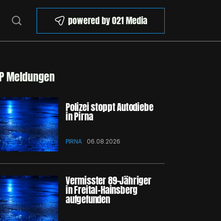
powered by 021 Media
P Meldungen
Polizei stoppt Autodiebe
in Pirna
PIRNA
06.08.2026
Vermisster 89-Jähriger
in Freital-Hainsberg
aufgefunden