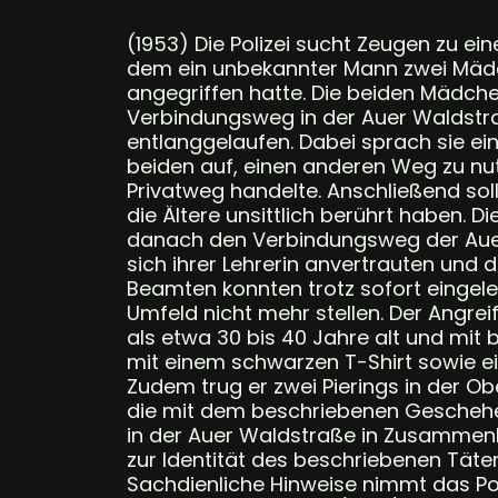
(1953) Die Polizei sucht Zeugen zu e
dem ein unbekannter Mann zwei Mädch
angegriffen hatte. Die beiden Mädch
Verbindungsweg in der Auer Waldst
entlanggelaufen. Dabei sprach sie ei
beiden auf, einen anderen Weg zu nut
Privatweg handelte. Anschließend sol
die Ältere unsittlich berührt haben. 
danach den Verbindungsweg der Auer 
sich ihrer Lehrerin anvertrauten und d
Beamten konnten trotz sofort einge
Umfeld nicht mehr stellen. Der Angre
als etwa 30 bis 40 Jahre alt und mit
mit einem schwarzen T-Shirt sowie e
Zudem trug er zwei Pierings in der 
die mit dem beschriebenen Gescheh
in der Auer Waldstraße in Zusamme
zur Identität des beschriebenen Tät
Sachdienliche Hinweise nimmt das Po