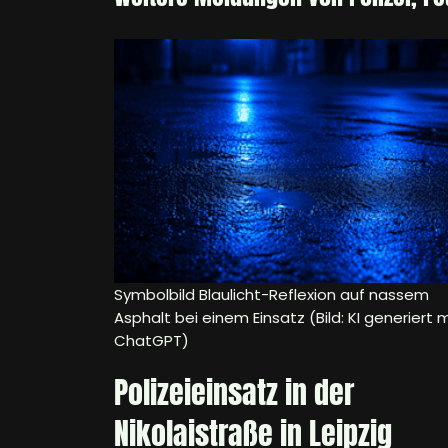
Symbolbild Blaulicht-Reflexion auf nassem
Asphalt bei einem Einsatz (Bild: KI generiert m
ChatGPT)
Polizeieinsatz in der
Nikolaistraße in Leipzig