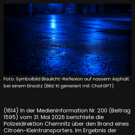
Foto: Symbolbild Blaulicht-Reflexion auf nassem Asphalt
bei einem Einsatz (Bild: KI generiert mit ChatGPT)
(1614) In der Medieninformation Nr. 200 (Beitrag
1595) vom 31. Mai 2026 berichtete die
Polizeidirektion Chemnitz über den Brand eines
Citroën-Kleintransporters. Im Ergebnis der