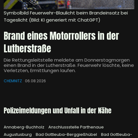
Symbolbild Feuerwehr-Blaulicht beim Brandeinsatz bei
Tageslicht (Bild: KI generiert mit ChatGPT)
Brand eines Motorrollers in der
Lutherstraße
Die Rettungsleitstelle meldete am Donnerstagmorgen
einen Brand in der Lutherstraße. Feuerwehr löschte, keine
Verletzten, Ermittlungen laufen.
CHEMNITZ
06.08.2026
Polizeimeldungen und Unfall in der Nähe
Annaberg-Buchholz
Anschlussstelle Parthenaue
Augustusburg
Bad Gottleuba-Berggießhübel
Bad Gottleuba-