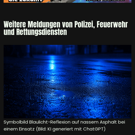
Weitere Meldungen von Polizei, Feuerwehr
und Rettungsdiensten
Symbolbild Blaulicht-Reflexion auf nassem Asphalt bei
einem Einsatz (Bild: KI generiert mit ChatGPT)