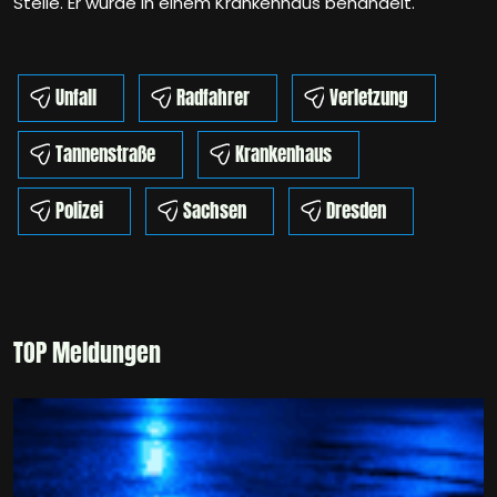
Stelle. Er wurde in einem Krankenhaus behandelt.
Unfall
Radfahrer
Verletzung
Tannenstraße
Krankenhaus
Polizei
Sachsen
Dresden
TOP Meldungen