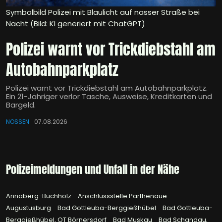
Symbolbild Polizei mit Blaulicht auf nasser Straße bei
Nacht (Bild: KI generiert mit ChatGPT)
Polizei warnt vor Trickdiebstahl am
Autobahnparkplatz
Polizei warnt vor Trickdiebstahl am Autobahnparkplatz.
Ein 21-Jähriger verlor Tasche, Ausweise, Kreditkarten und
Bargeld.
NOSSEN
07.08.2026
Polizeimeldungen und Unfall in der Nähe
Annaberg-Buchholz
Anschlussstelle Parthenaue
Augustusburg
Bad Gottleuba-Berggießhübel
Bad Gottleuba-
Berggießhübel, OT Börnersdorf
Bad Muskau
Bad Schandau,