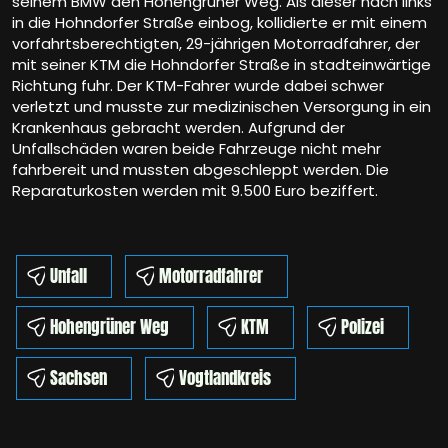
seinem BMW den Hohengrüner Weg. Als dieser nach links
in die Hohndorfer Straße einbog, kollidierte er mit einem
vorfahrtsberechtigten, 29-jährigen Motorradfahrer, der
mit seiner KTM die Hohndorfer Straße in stadteinwärtige
Richtung fuhr. Der KTM-Fahrer wurde dabei schwer
verletzt und musste zur medizinischen Versorgung in ein
Krankenhaus gebracht werden. Aufgrund der
Unfallschäden waren beide Fahrzeuge nicht mehr
fahrbereit und mussten abgeschleppt werden. Die
Reparaturkosten werden mit 9.500 Euro beziffert.
Unfall
Motorradfahrer
Hohengrüner Weg
KTM
Polizei
Sachsen
Vogtlandkreis