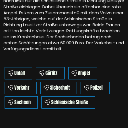
nach links auf die Schlesische Straße in Richtung Nieskyer
Straße einbiegen. Dabei übersah sie offenbar eine rote
Ampel. Es kam zum Zusammenstoß mit dem Volvo einer
53-Jährigen, welche auf der Schlesischen Straße in
Richtung Lausitzer Straße unterwegs war. Beide Frauen
erlitten leichte Verletzungen. Rettungskräfte brachten
sie ins Krankenhaus. Der Sachschaden betrug nach
ersten Schätzungen etwa 60.000 Euro. Der Verkehrs- und
Verfügungsdienst ermittelt.
Unfall
Görlitz
Ampel
Verkehr
Sicherheit
Polizei
Sachsen
Schlesische Straße