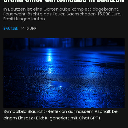
In Bautzen ist eine Gartenlaube komplett abgebrannt.
Feuerwehr löschte das Feuer, Sachschaden: 15.000 Euro,
Ermittlungen laufen.
BAUTZEN
14:16 UHR
Symbolbild Blaulicht-Reflexion auf nassem Asphalt bei
einem Einsatz (Bild: KI generiert mit ChatGPT)