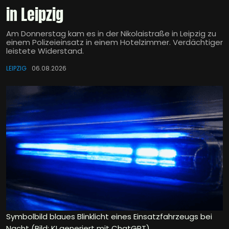
in Leipzig
Am Donnerstag kam es in der Nikolaistraße in Leipzig zu
einem Polizeieinsatz in einem Hotelzimmer. Verdächtiger
leistete Widerstand.
LEIPZIG
06.08.2026
Symbolbild blaues Blinklicht eines Einsatzfahrzeugs bei
Nacht (Bild: KI generiert mit ChatGPT)