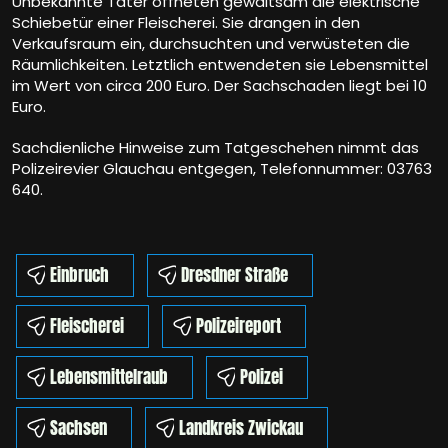
Unbekannte Täter öffneten gewaltsam die elektrische
Schiebetür einer Fleischerei. Sie drangen in den
Verkaufsraum ein, durchsuchten und verwüsteten die
Räumlichkeiten. Letztlich entwendeten sie Lebensmittel
im Wert von circa 200 Euro. Der Sachschaden liegt bei 10
Euro.
Sachdienliche Hinweise zum Tatgeschehen nimmt das
Polizeirevier Glauchau entgegen, Telefonnummer: 03763
640.
Einbruch
Dresdner Straße
Fleischerei
Polizeireport
Lebensmittelraub
Polizei
Sachsen
Landkreis Zwickau