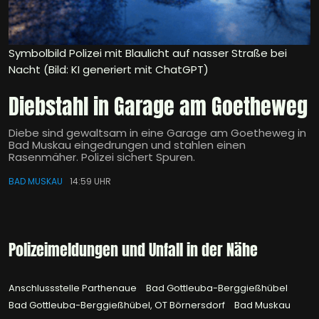
Symbolbild Polizei mit Blaulicht auf nasser Straße bei
Nacht (Bild: KI generiert mit ChatGPT)
Diebstahl in Garage am Goetheweg
Diebe sind gewaltsam in eine Garage am Goetheweg in
Bad Muskau eingedrungen und stahlen einen
Rasenmäher. Polizei sichert Spuren.
BAD MUSKAU
14:59 UHR
Polizeimeldungen und Unfall in der Nähe
Anschlussstelle Parthenaue
Bad Gottleuba-Berggießhübel
Bad Gottleuba-Berggießhübel, OT Börnersdorf
Bad Muskau