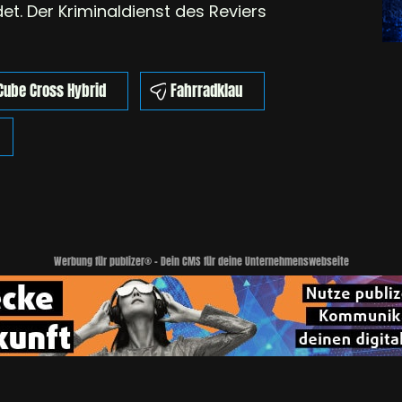
t. Der Kriminaldienst des Reviers
Cube Cross Hybrid
Fahrradklau
Werbung für publizer® - Dein CMS für deine Unternehmenswebseite