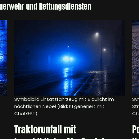
euerwehr und Rettungsdiensten
Symbolbild Einsatzfahrzeug mit Blaulicht im
Sym
nächtlichen Nebel (Bild: KI generiert mit
Str
ChatGPT)
Ch
Traktorunfall mit
P