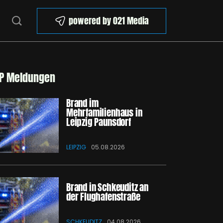
powered by 021 Media
P Meldungen
Brand im
Mehrfamilienhaus in
Leipzig Paunsdorf
LEIPZIG
05.08.2026
Brand in Schkeuditz an
der Flughafenstraße
SCHKEUDITZ
04.08.2026