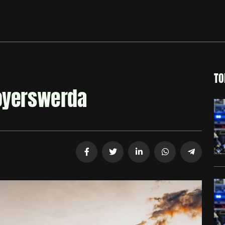
TO
Hoyerswerda