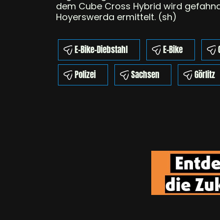
dem Cube Cross Hybrid wird gefahnde
Hoyerswerda ermittelt. (sh)
E-Bike-Diebstahl
E-Bike
Polizei
Sachsen
Görlitz