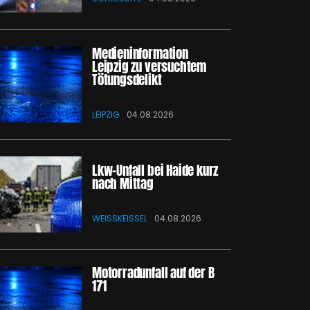
Medieninformation
Leipzig zu versuchtem
Tötungsdelikt
LEIPZIG
04.08.2026
Lkw-Unfall bei Haide kurz
nach Mittag
WEISSKEISSEL
04.08.2026
Motorradunfall auf der B
171