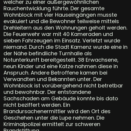
welcher zu einer außergewöhnlichen
Rauchentwicklung führte. Der gesamte
Wohnblock mit vier Hauseingängen musste
evakuiert und die Bewohner teilweise mittels
Drehleitern aus den Wohnungen geholt werden.
Die Feuerwehr war mit 40 Kameraden und
sieben Fahrzeugen im Einsatz. Verletzt wurde
niemand. Durch die Stadt Kamenz wurde eine in
der Nähe befindliche Turnhalle als
Notunterkunft bereitgestellt. 38 Erwachsene,
neun Kinder und eine Katze nahmen diese in
Anspruch. Andere Betroffene kamen bei
Verwandten und Bekannten unter. Der
Wohnblock ist vorübergehend nicht betretbar
und bewohnbar. Der entstandene
Sachschaden am Gebäude konnte bis dato
nicht beziffert werden. Ein
Brandursachenermittler wird den Ort des
Geschehen unter die Lupe nehmen. Die
Kriminalpolizei ermittelt zur schweren
Brandstiftung.