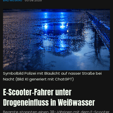
BAD MUSKAU
05.08.2026
Symbolbild Polizei mit Blaulicht auf nasser Straße bei
Nacht (Bild: KI generiert mit ChatGPT)
E-Scooter-Fahrer unter
Drogeneinfluss in Weißwasser
Beamte stoppten einen 38-Jährigen mit dem E-Scooter