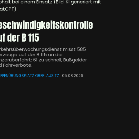
halt bei einem Einsatz (Bild: KI generiert mit
atGPT)
eschwindigkeitskontrolle
uf der B 115
rkehrsüberwachungsdienst misst 585
hrzeuge auf der B 115 an der
nzerüberfahrt: 61 zu schnell, Bußgelder
d Fahrverbote.
PPENÜBUNGSPLATZ OBERLAUSITZ
05.08.2026