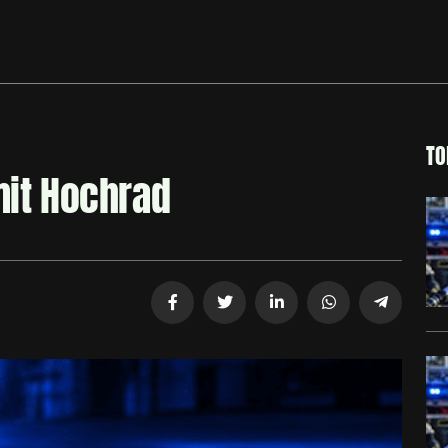
TO
mit Hochrad