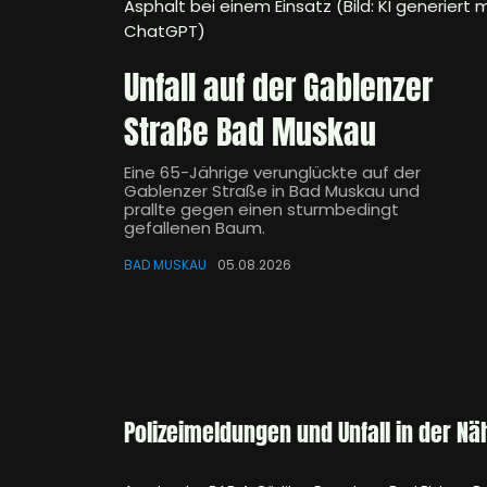
Asphalt bei einem Einsatz (Bild: KI generiert m
ChatGPT)
Unfall auf der Gablenzer
Straße Bad Muskau
Eine 65-Jährige verunglückte auf der
Gablenzer Straße in Bad Muskau und
prallte gegen einen sturmbedingt
gefallenen Baum.
BAD MUSKAU
05.08.2026
Polizeimeldungen und Unfall in der Nä