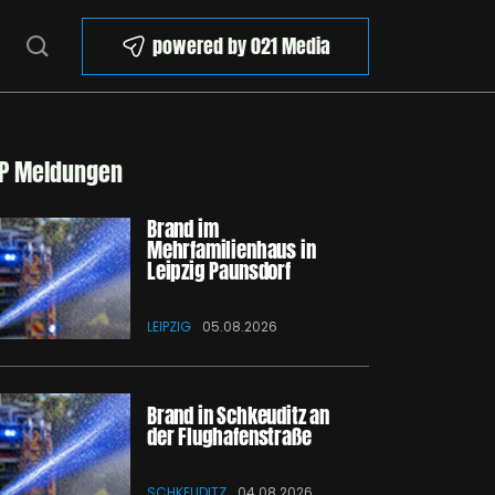
powered by 021 Media
P Meldungen
Brand im
Mehrfamilienhaus in
Leipzig Paunsdorf
LEIPZIG
05.08.2026
Brand in Schkeuditz an
der Flughafenstraße
SCHKEUDITZ
04.08.2026