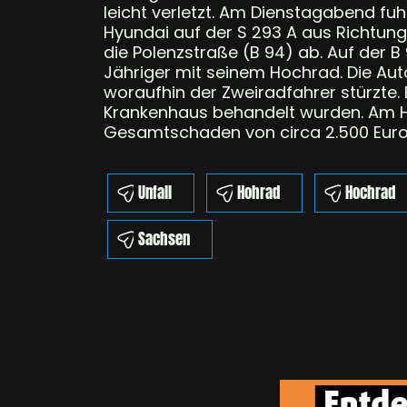
leicht verletzt. Am Dienstagabend fu
Hyundai auf der S 293 A aus Richtun
die Polenzstraße (B 94) ab. Auf der B
Jähriger mit seinem Hochrad. Die Au
woraufhin der Zweiradfahrer stürzte. E
Krankenhaus behandelt wurden. Am 
Gesamtschaden von circa 2.500 Euro.
Unfall
Hohrad
Hochrad
Sachsen