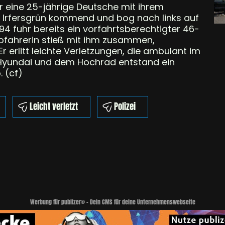
hr eine 25-jährige Deutsche mit ihrem
g Irfersgrün kommend und bog nach links auf
 94 fuhr bereits ein vorfahrtsberechtigter 46-
tofahrerin stieß mit ihm zusammen,
r erlitt leichte Verletzungen, die ambulant im
Hyundai und dem Hochrad entstand ein
 (cf)
Leicht verletzt
Polizei
Werbung für publizer® - Dein CMS für deine Unternehmenswebseite