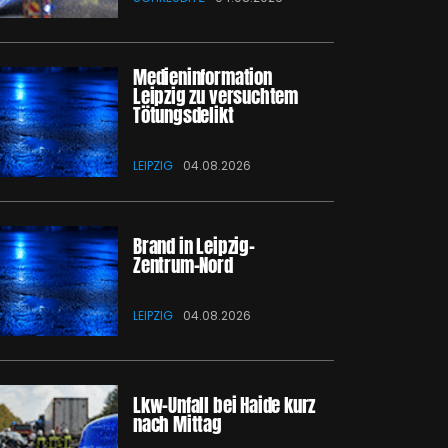
Medieninformation
Leipzig zu versuchtem
Tötungsdelikt
LEIPZIG
04.08.2026
Brand in Leipzig-
Zentrum-Nord
LEIPZIG
04.08.2026
Lkw-Unfall bei Haide kurz
nach Mittag