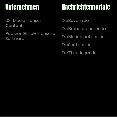
Unternehmen
Nachrichtenportale
021 Media - Unser
DieBayern.de
Content
DieBrandenburger.de
Publizer GmbH - Unsere
DieNiedersachsen.de
Software
DieSachsen.de
DieThueringer.de