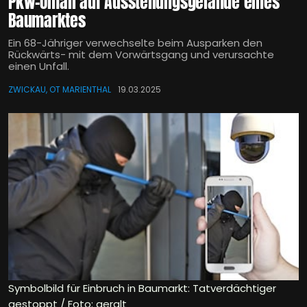
Pkw-Unfall auf Ausstellungsgelände eines
Baumarktes
Ein 68-Jähriger verwechselte beim Ausparken den
Rückwärts- mit dem Vorwärtsgang und verursachte
einen Unfall.
ZWICKAU, OT MARIENTHAL
19.03.2025
Symbolbild für Einbruch in Baumarkt: Tatverdächtiger
gestoppt / Foto: geralt