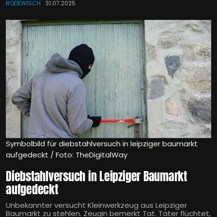
RODEWISCH
31.07.2025
Symbolbild für diebstahlversuch in leipziger baumarkt
aufgedeckt / Foto: TheDigitalWay
Diebstahlversuch in Leipziger Baumarkt
aufgedeckt
Unbekannter versucht Kleinwerkzeug aus Leipziger
Baumarkt zu stehlen. Zeugin bemerkt Tat. Täter flüchtet,