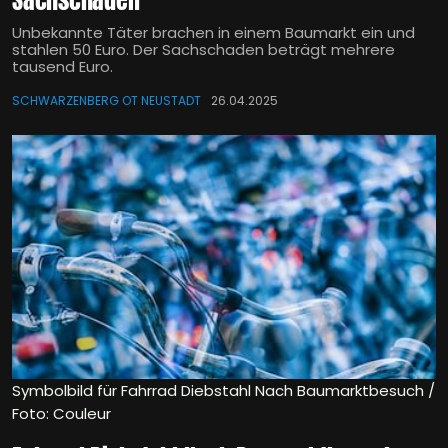
Sachschaden
Unbekannte Täter brachen in einem Baumarkt ein und
stahlen 50 Euro. Der Sachschaden beträgt mehrere
tausend Euro.
SCHWARZENBERG OT NEUSTADT
26.04.2025
Symbolbild für Fahrrad Diebstahl Nach Baumarktbesuch /
Foto: Couleur