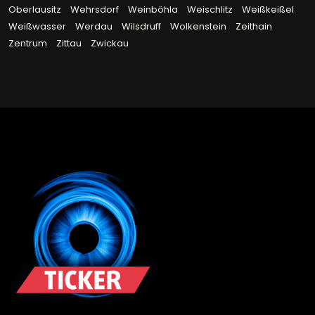
Oberlausitz
Wehrsdorf
Weinböhla
Weischlitz
Weißkeißel
Weißwasser
Werdau
Wilsdruff
Wolkenstein
Zeithain
Zentrum
Zittau
Zwickau