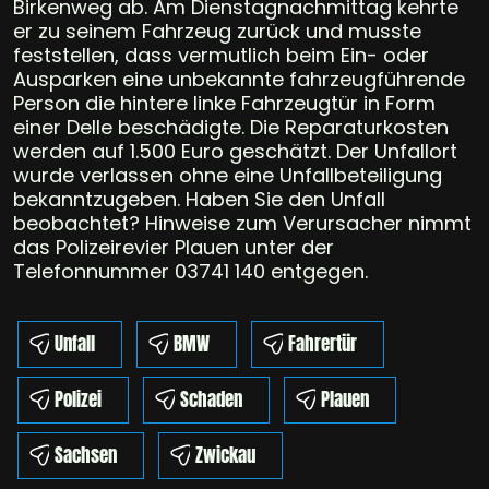
Birkenweg ab. Am Dienstagnachmittag kehrte
er zu seinem Fahrzeug zurück und musste
feststellen, dass vermutlich beim Ein- oder
Ausparken eine unbekannte fahrzeugführende
Person die hintere linke Fahrzeugtür in Form
einer Delle beschädigte. Die Reparaturkosten
werden auf 1.500 Euro geschätzt. Der Unfallort
wurde verlassen ohne eine Unfallbeteiligung
bekanntzugeben. Haben Sie den Unfall
beobachtet? Hinweise zum Verursacher nimmt
das Polizeirevier Plauen unter der
Telefonnummer 03741 140 entgegen.
Unfall
BMW
Fahrertür
Polizei
Schaden
Plauen
Sachsen
Zwickau