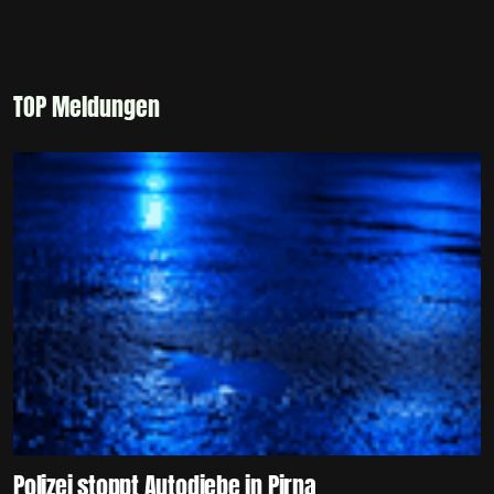
TOP Meldungen
Polizei stoppt Autodiebe in Pirna