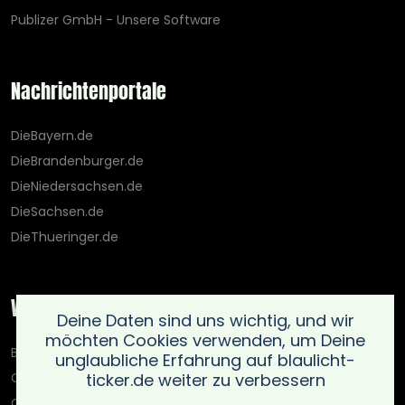
Publizer GmbH - Unsere Software
Nachrichtenportale
DieBayern.de
DieBrandenburger.de
DieNiedersachsen.de
DieSachsen.de
DieThueringer.de
Weitere Portale
Deine Daten sind uns wichtig, und wir
möchten Cookies verwenden, um Deine
Blaulicht-Ticker.de
unglaubliche Erfahrung auf blaulicht-
ticker.de weiter zu verbessern
Oberlausitz.holiday
OnlinedatingKompass.de