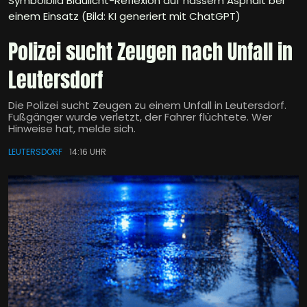
Symbolbild Blaulicht-Reflexion auf nassem Asphalt bei
einem Einsatz (Bild: KI generiert mit ChatGPT)
Polizei sucht Zeugen nach Unfall in
Leutersdorf
Die Polizei sucht Zeugen zu einem Unfall in Leutersdorf.
Fußgänger wurde verletzt, der Fahrer flüchtete. Wer
Hinweise hat, melde sich.
LEUTERSDORF
14:16 UHR