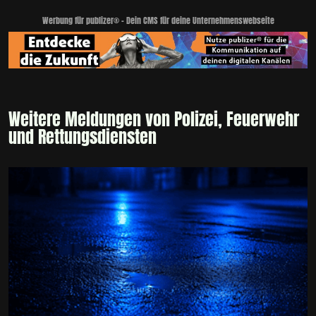
Werbung für publizer® - Dein CMS für deine Unternehmenswebseite
Weitere Meldungen von Polizei, Feuerwehr
und Rettungsdiensten