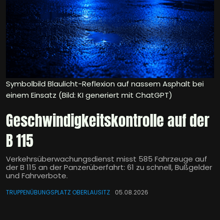
Symbolbild Blaulicht-Reflexion auf nassem Asphalt bei
einem Einsatz (Bild: KI generiert mit ChatGPT)
Geschwindigkeitskontrolle auf der
B 115
Verkehrsüberwachungsdienst misst 585 Fahrzeuge auf
der B 115 an der Panzerüberfahrt: 61 zu schnell, Bußgelder
und Fahrverbote.
TRUPPENÜBUNGSPLATZ OBERLAUSITZ
05.08.2026