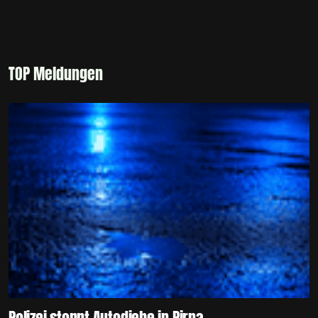
TOP Meldungen
Polizei stoppt Autodiebe in Pirna