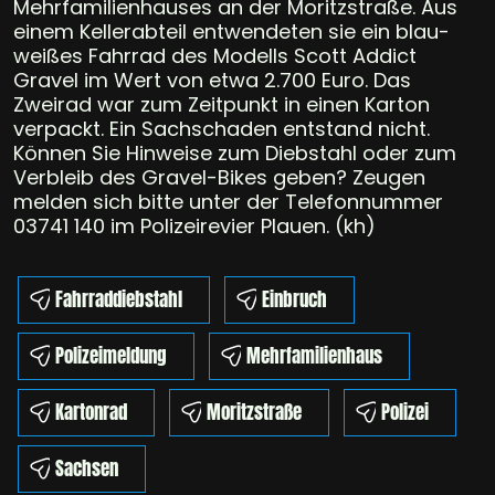
Mehrfamilienhauses an der Moritzstraße. Aus
einem Kellerabteil entwendeten sie ein blau-
weißes Fahrrad des Modells Scott Addict
Gravel im Wert von etwa 2.700 Euro. Das
Zweirad war zum Zeitpunkt in einen Karton
verpackt. Ein Sachschaden entstand nicht.
Können Sie Hinweise zum Diebstahl oder zum
Verbleib des Gravel-Bikes geben? Zeugen
melden sich bitte unter der Telefonnummer
03741 140 im Polizeirevier Plauen. (kh)
Fahrraddiebstahl
Einbruch
Polizeimeldung
Mehrfamilienhaus
Kartonrad
Moritzstraße
Polizei
Sachsen