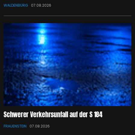
WALDENBURG
07.08.2026
Schwerer Verkehrsunfall auf der S 184
FRAUENSTEIN
07.08.2026