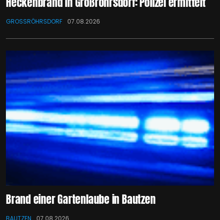
Heckenbrand in Großröhrsdorf: Polizei ermittelt
GROSSRÖHRSDORF
07.08.2026
Brand einer Gartenlaube in Bautzen
BAUTZEN
07.08.2026