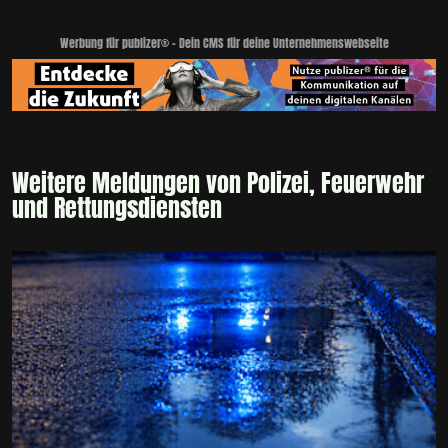
Werbung für publizer® - Dein CMS für deine Unternehmenswebseite
Weitere Meldungen von Polizei, Feuerwehr
und Rettungsdiensten