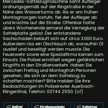
Mercedes-Sattelzugmaschine samt Auflieger
ordnungsgemäß auf der Ringstraße in der
Nähe des Wasserturms ab. Als er am frühen
Montagmorgen losfuhr, fiel der Auflieger ab
und krachte auf die Straße. Offenbar hatte
übers Wochenende jemand die Verrieglung der
Sattelplatte gelöst. Der entstandene
Sachschaden beläuft sich auf circa 3.000 Euro.
Außerdem riss ein Ölschlauch ab, woraufhin Öl
auslief und beseitigt werden musste. Die
Feuerwehr sowie eine Spezialfirma kamen zum
Einsatz. Die Polizei ermittelt wegen gefährlichen
Eingriffs in den Straßenverkehr. Haben Sie
zwischen Freitag und Montagfrüh Personen
gesehen, die sich an dem Sattelzug zu
schaffen machten? Bitte melden Sie Ihre
Beobachtungen im Polizeirevier Auerbach-
Klingenthal, Telefon: 03744 2550. (cf)
Polizei
Straßenverkehr
Sattelzug