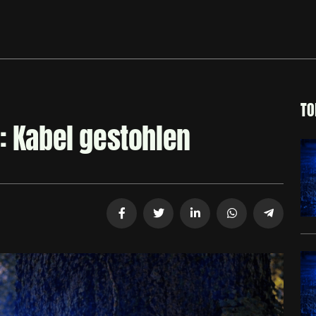
TO
: Kabel gestohlen