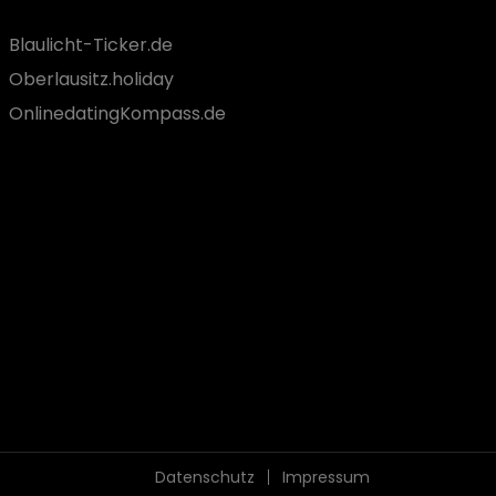
Blaulicht-Ticker.de
Oberlausitz.holiday
OnlinedatingKompass.de
Datenschutz
Impressum