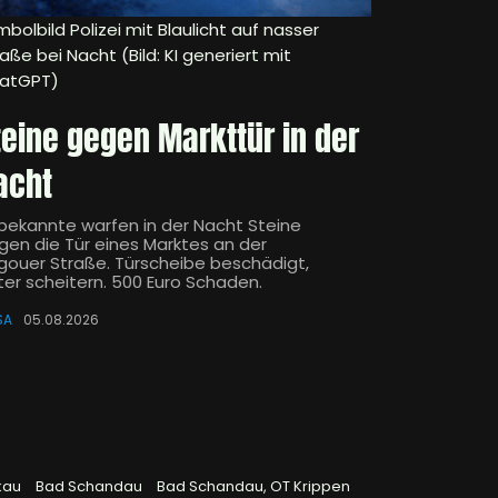
bolbild Polizei mit Blaulicht auf nasser
aße bei Nacht (Bild: KI generiert mit
atGPT)
teine gegen Markttür in der
acht
bekannte warfen in der Nacht Steine
gen die Tür eines Marktes an der
gouer Straße. Türscheibe beschädigt,
ter scheitern. 500 Euro Schaden.
SA
05.08.2026
kau
Bad Schandau
Bad Schandau, OT Krippen