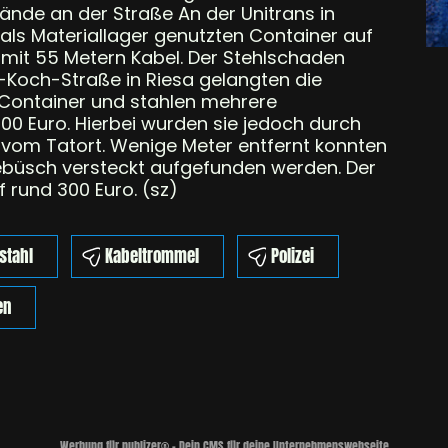
ände an der Straße An der Unitrans in
 als Materiallager genutzten Container auf
mit 55 Metern Kabel. Der Stehlschaden
-Koch-Straße in Riesa gelangten die
 Container und stahlen mehrere
0 Euro. Hierbei wurden sie jedoch durch
vom Tatort. Wenige Meter entfernt konnten
Gebüsch versteckt aufgefunden werden. Der
rund 300 Euro. (sz)
stahl
Kabeltrommel
Polizei
en
Werbung für publizer® - Dein CMS für deine Unternehmenswebseite