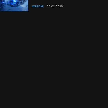
WERDAU
06.08.2026