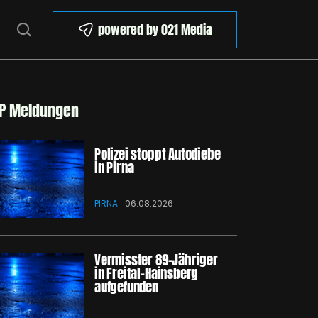
powered by 021 Media
P Meldungen
Polizei stoppt Autodiebe
in Pirna
PIRNA
06.08.2026
Vermisster 89-Jähriger
in Freital-Hainsberg
aufgefunden