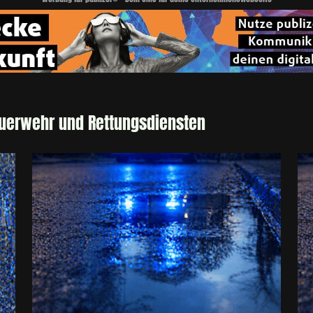
euerwehr und Rettungsdiensten