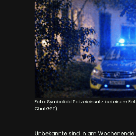
Foto: Symbolbild Polizeieinsatz bei einem Ein
ChatGPT)
Unbekannte sind in am Wochenende i