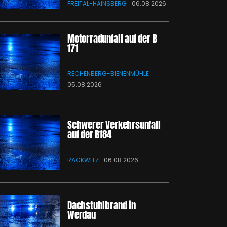
FREITAL-HAINSBERG
06.08.2026
Motorradunfall auf der B
171
RECHENBERG-BIENENMÜHLE
05.08.2026
Schwerer Verkehrsunfall
auf der B184
RACKWITZ
06.08.2026
Dachstuhlbrand in
Werdau