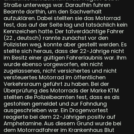
Straße unterwegs war. Daraufhin fuhren
Beamte dorthin, um den Sachverhalt
aufzuklären. Dabei stellten sie das Motorrad
fest, das auf der Seite lag und tatsächlich kein
Kennzeichen hatte. Der tatverdächtige Fahrer
(22 , deutsch) rannte zunächst vor den
Polizisten weg, konnte aber gestellt werden. Es
stellte sich heraus, dass der 22-Jährige nicht
im Besitz einer gültigen Fahrerlaubnis war. Ihm
wurde ebenso vorgeworfen, ein nicht
zugelassenes, nicht versichertes und nicht
versteuertes Motorrad im öffentlichen
Verkehrsraum geführt zu haben. Bei der
Überprüfung des Motorrads der Marke KTM
stellten die Polizeibeamten fest, dass es als
gestohlen gemeldet und zur Fahndung
ausgeschrieben war. Ein Drogenvortest
reagierte bei dem 22-Jährigen positiv auf
Amphetamine. Aus diesem Grund wurde bei
dem Motorradfahrer im Krankenhaus Blut