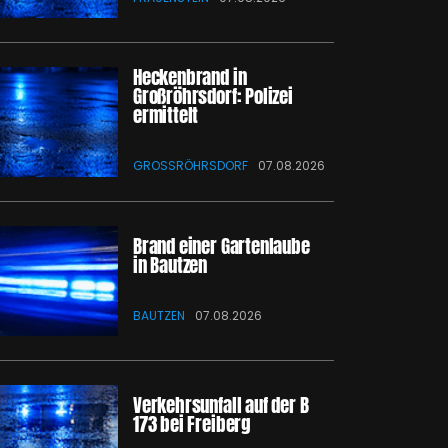
Heckenbrand in
Großröhrsdorf: Polizei
ermittelt
GROSSRÖHRSDORF
07.08.2026
Brand einer Gartenlaube
in Bautzen
BAUTZEN
07.08.2026
Verkehrsunfall auf der B
173 bei Freiberg