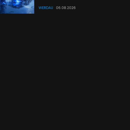
WERDAU
06.08.2026