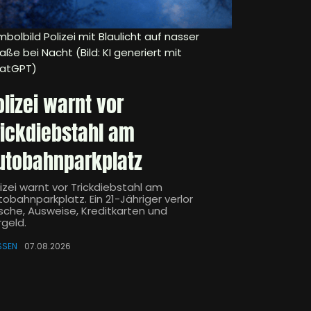
bolbild Polizei mit Blaulicht auf nasser
aße bei Nacht (Bild: KI generiert mit
atGPT)
olizei warnt vor
rickdiebstahl am
utobahnparkplatz
izei warnt vor Trickdiebstahl am
obahnparkplatz. Ein 21-Jähriger verlor
sche, Ausweise, Kreditkarten und
rgeld.
SSEN
07.08.2026