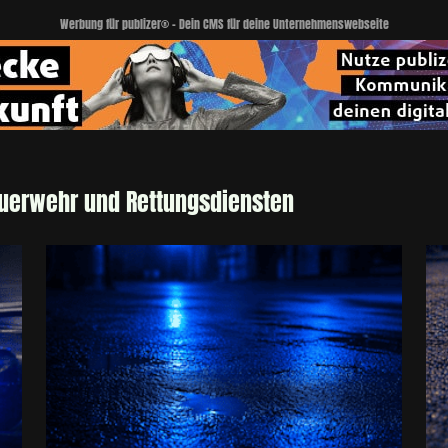
Werbung für publizer® - Dein CMS für deine Unternehmenswebseite
euerwehr und Rettungsdiensten