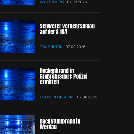
WALDENBURG
07.08.2026
Schwerer Verkehrsunfall
auf der S 184
FRAUENSTEIN
07.08.2026
Heckenbrand in
Großröhrsdorf: Polizei
ermittelt
GROSSRÖHRSDORF
07.08.2026
Dachstuhlbrand in
Werdau