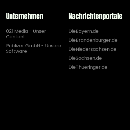
Unternehmen
Nachrichtenportale
021 Media - Unser
DieBayern.de
Content
DieBrandenburger.de
Publizer GmbH - Unsere
DieNiedersachsen.de
Software
DieSachsen.de
DieThueringer.de