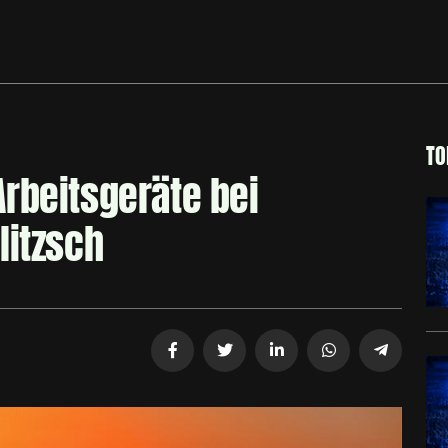
TO
rbeitsgeräte bei
litzsch