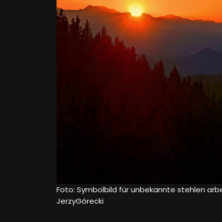
Foto: Symbolbild für unbekannte stehlen arbe
JerzyGórecki