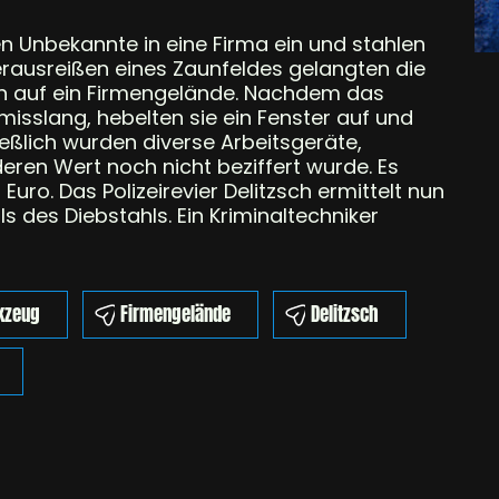
 Unbekannte in eine Firma ein und stahlen
erausreißen eines Zaunfeldes gelangten die
n auf ein Firmengelände. Nachdem das
misslang, hebelten sie ein Fenster auf und
ießlich wurden diverse Arbeitsgeräte,
eren Wert noch nicht beziffert wurde. Es
ro. Das Polizeirevier Delitzsch ermittelt nun
 des Diebstahls. Ein Kriminaltechniker
kzeug
Firmengelände
Delitzsch