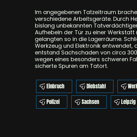
Im angegebenen Tatzeitraum brachen
verschiedene Arbeitsgeräte. Durch H
bislang unbekannten Tatverdächtige
Aufhebeln der Tür zu einer Werkstatt 
gelangten so in die Lagerräume. Schl
Werkzeug und Elektronik entwendet, d
entstand Sachschaden von circa 300 Eu
wegen eines besonders schweren Falls
sicherte Spuren am Tatort.
Einbruch
Diebstahl
Wer
Polizei
Sachsen
Leipzig