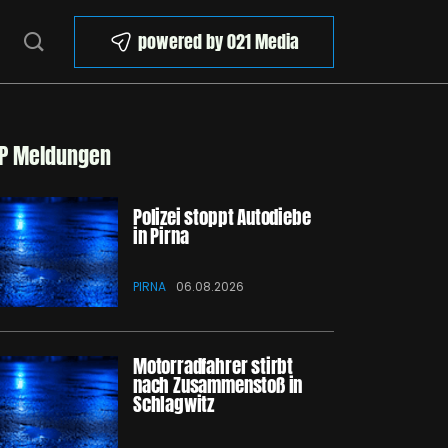
powered by 021 Media
P Meldungen
Polizei stoppt Autodiebe
in Pirna
PIRNA
06.08.2026
Motorradfahrer stirbt
nach Zusammenstoß in
Schlagwitz