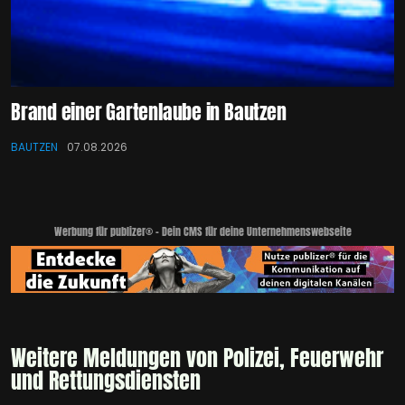
Brand einer Gartenlaube in Bautzen
BAUTZEN
07.08.2026
Werbung für publizer® - Dein CMS für deine Unternehmenswebseite
Weitere Meldungen von Polizei, Feuerwehr
und Rettungsdiensten