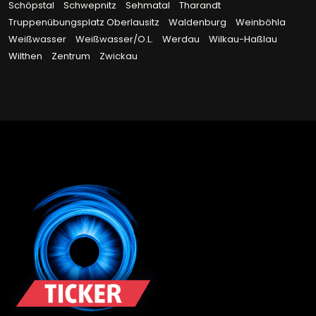
Schöpstal
Schwepnitz
Sehmatal
Tharandt
Truppenübungsplatz Oberlausitz
Waldenburg
Weinböhla
Weißwasser
Weißwasser/O.L.
Werdau
Wilkau-Haßlau
Wilthen
Zentrum
Zwickau