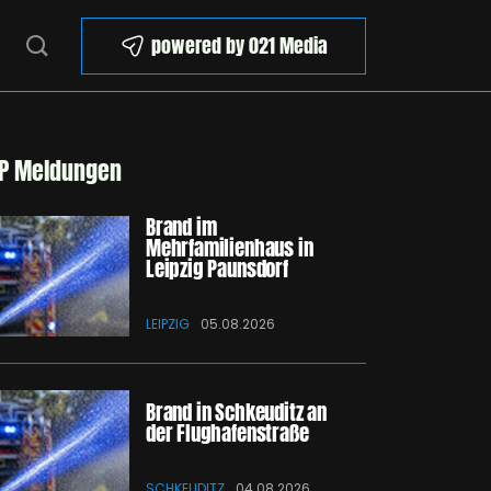
powered by 021 Media
P Meldungen
Brand im
Mehrfamilienhaus in
Leipzig Paunsdorf
LEIPZIG
05.08.2026
Brand in Schkeuditz an
der Flughafenstraße
SCHKEUDITZ
04.08.2026