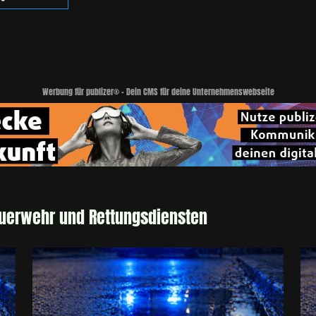
Werbung für publizer® - Dein CMS für deine Unternehmenswebseite
euerwehr und Rettungsdiensten