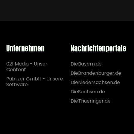
Unternehmen
Nachrichtenportale
021 Media - Unser
DieBayern.de
Content
DieBrandenburger.de
Publizer GmbH - Unsere
DieNiedersachsen.de
Software
DieSachsen.de
DieThueringer.de