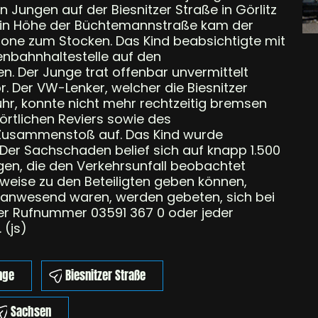
 Jungen auf der Biesnitzer Straße in Görlitz
 in Höhe der Büchtemannstraße kam der
rone zum Stocken. Das Kind beabsichtigte mit
enbahnhaltestelle auf den
. Der Junge trat offenbar unvermittelt
 Der VW-Lenker, welcher die Biesnitzer
hr, konnte nicht mehr rechtzeitig bremsen
örtlichen Reviers sowie des
Zusammenstoß auf. Das Kind wurde
. Der Sachschaden belief sich auf knapp 1.500
ugen, die den Verkehrsunfall beobachtet
weise zu den Beteiligten geben können,
t anwesend waren, werden gebeten, sich bei
der Rufnummer 03591 367 0 oder jeder
 (js)
nge
Biesnitzer Straße
Sachsen