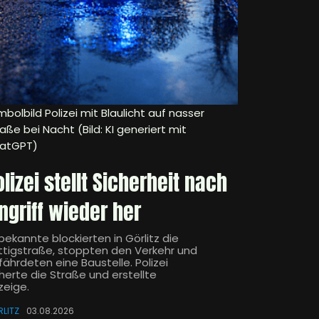
bolbild Polizei mit Blaulicht auf nasser
aße bei Nacht (Bild: KI generiert mit
atGPT)
olizei stellt Sicherheit nach
ingriff wieder her
bekannte blockierten in Görlitz die
ttigstraße, stoppten den Verkehr und
fährdeten eine Baustelle. Polizei
herte die Straße und erstellte
zeige.
LITZ
03.08.2026