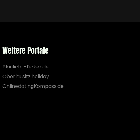
Weitere Portale
Blaulicht-Ticker.de
Oberlausitz.holiday
OnlinedatingKompass.de