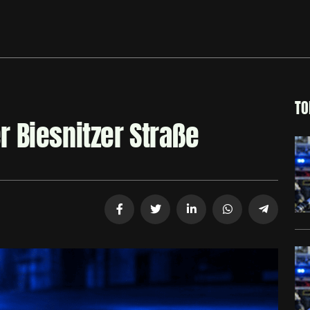
TO
er Biesnitzer Straße