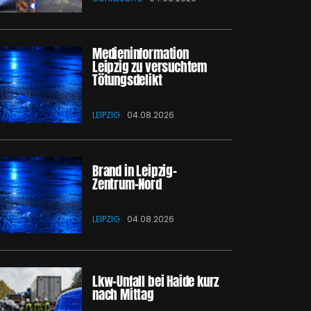
Medieninformation
Leipzig zu versuchtem
Tötungsdelikt
LEIPZIG
04.08.2026
Brand in Leipzig-
Zentrum-Nord
LEIPZIG
04.08.2026
Lkw-Unfall bei Haide kurz
nach Mittag