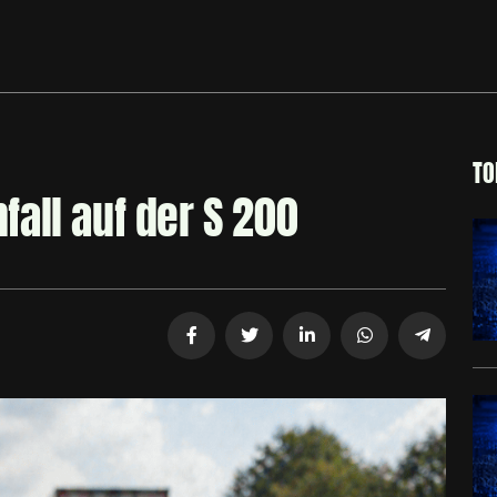
TO
all auf der S 200