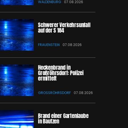
WALDENBURG
07.08.2026
Schwerer Verkehrsunfall
auf der S 184
FRAUENSTEIN
07.08.2026
Heckenbrand in
Großröhrsdorf: Polizei
ermittelt
GROSSRÖHRSDORF
07.08.2026
Brand einer Gartenlaube
in Bautzen