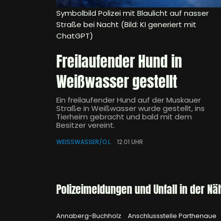
Symbolbild Polizei mit Blaulicht auf nasser
Straße bei Nacht (Bild: KI generiert mit
ChatGPT)
Freilaufender Hund in
Weißwasser gestellt
Ein freilaufender Hund auf der Muskauer
Straße in Weißwasser wurde gestellt, ins
Tierheim gebracht und bald mit dem
Besitzer vereint.
WEISSWASSER/O.L.
12:01 UHR
Polizeimeldungen und Unfall in der Nä
Annaberg-Buchholz
Anschlussstelle Parthenaue