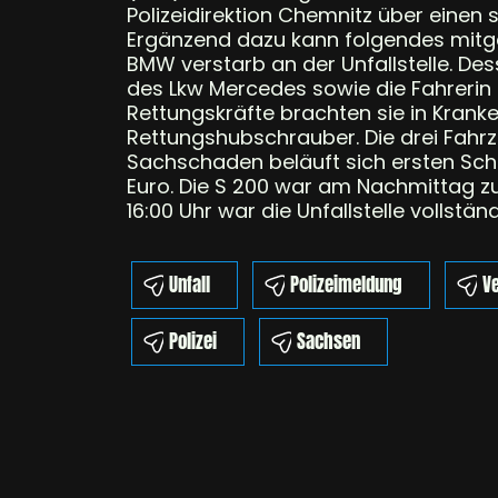
Polizeidirektion Chemnitz über einen 
Ergänzend dazu kann folgendes mitge
BMW verstarb an der Unfallstelle. Des
des Lkw Mercedes sowie die Fahrerin 
Rettungskräfte brachten sie in Krank
Rettungshubschrauber. Die drei Fahr
Sachschaden beläuft sich ersten Sch
Euro. Die S 200 war am Nachmittag z
16:00 Uhr war die Unfallstelle vollstä
Unfall
Polizeimeldung
Ve
Polizei
Sachsen