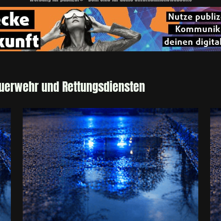
euerwehr und Rettungsdiensten