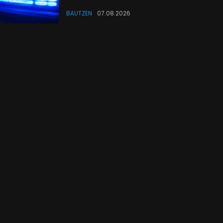
BAUTZEN
07.08.2026