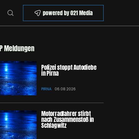
powered by 021 Media
P Meldungen
Polizei stoppt Autodiebe
in Pirna
PIRNA
06.08.2026
Motorradfahrer stirbt
nach Zusammenstoß in
Schlagwitz