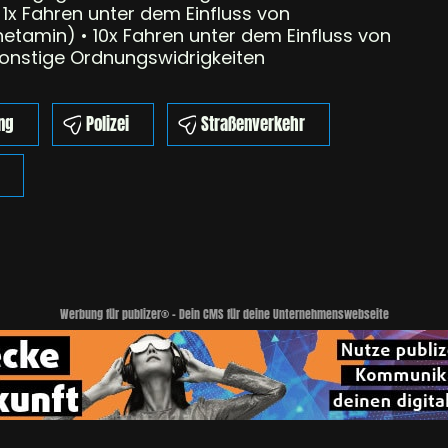
1x Fahren unter dem Einfluss von
tamin) • 10x Fahren unter dem Einfluss von
onstige Ordnungswidrigkeiten
ng
Polizei
Straßenverkehr
Werbung für publizer® - Dein CMS für deine Unternehmenswebseite