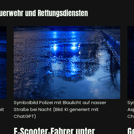
euerwehr und Rettungsdiensten
Symbolbild Polizei mit Blaulicht auf nasser
Sy
it
Straße bei Nacht (Bild: KI generiert mit
Asp
ChatGPT)
Ch
E-Scooter-Fahrer unter
G