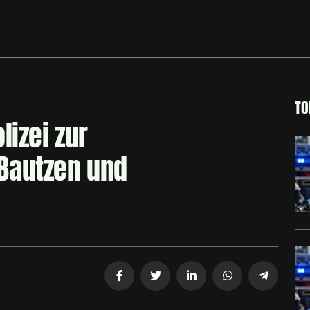
TO
lizei zur
Bautzen und