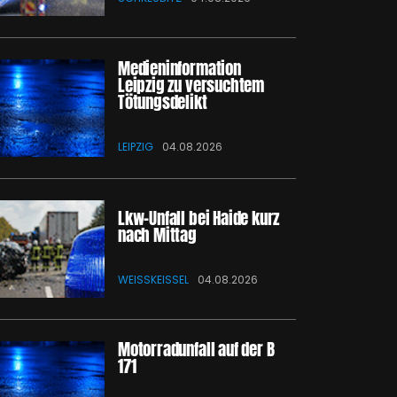
Medieninformation
Leipzig zu versuchtem
Tötungsdelikt
LEIPZIG
04.08.2026
Lkw-Unfall bei Haide kurz
nach Mittag
WEISSKEISSEL
04.08.2026
Motorradunfall auf der B
171