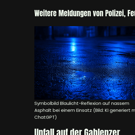
Weitere Meldungen von Polizei, F
Symbolbild Blaulicht-Reflexion auf nassem
Asphalt bei einem Einsatz (Bild: KI generiert m
ChatGPT)
Unfall auf der Gablenzer