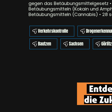
gegen das Betäubungsmittelgesetz • 
Betäubungsmitteln (Kokain und Amphe
Betäubungsmitteln (Cannabis) • 28 s
Verkehrskontrolle
Drogenerkennu
Bautzen
Sachsen
Görlitz