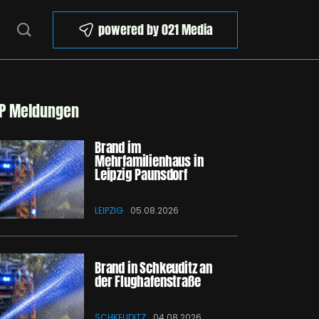
powered by 021 Media
P Meldungen
Brand im
Mehrfamilienhaus in
Leipzig Paunsdorf
LEIPZIG
05.08.2026
Brand in Schkeuditz an
der Flughafenstraße
SCHKEUDITZ
04.08.2026