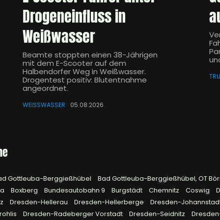
Drogeneinfluss in
a
Weißwasser
Ve
Fa
Pa
Beamte stoppten einen 38-Jährigen
un
mit dem E-Scooter auf dem
Halbendorfer Weg in Weißwasser.
TRU
Drogentest positiv: Blutentnahme
angeordnet.
WEISSWASSER
05.08.2026
he
ad Gottleuba-Berggießhübel
Bad Gottleuba-Berggießhübel, OT Bö
na
Boxberg
Bundesautobahn 9
Burgstädt
Chemnitz
Coswig
D
tz
Dresden-Hellerau
Dresden-Hellerberge
Dresden-Johannstad
rohlis
Dresden-Radeberger Vorstadt
Dresden-Seidnitz
Dresden