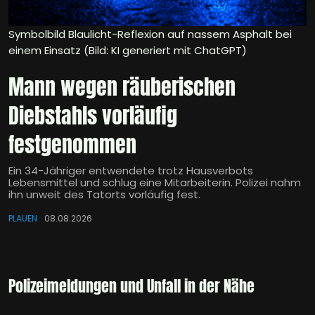
Symbolbild Blaulicht-Reflexion auf nassem Asphalt bei
einem Einsatz (Bild: KI generiert mit ChatGPT)
Mann wegen räuberischen
Diebstahls vorläufig
festgenommen
Ein 34-Jähriger entwendete trotz Hausverbots
Lebensmittel und schlug eine Mitarbeiterin. Polizei nahm
ihn unweit des Tatorts vorläufig fest.
PLAUEN
08.08.2026
Polizeimeldungen und Unfall in der Nähe