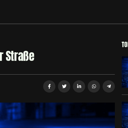
TO
r Straße