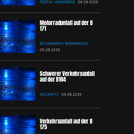
FREITAL-HAINSBERG
06.08.2026
Motorradunfall auf der B
171
RECHENBERG-BIENENMÜHLE
05.08.2026
Schwerer Verkehrsunfall
auf der B184
RACKWITZ
06.08.2026
Verkehrsunfall auf der B
175