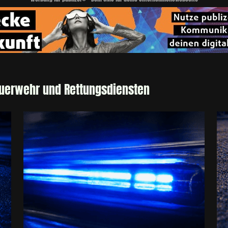
euerwehr und Rettungsdiensten