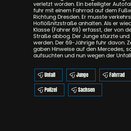
verletzt worden. Ein beteiligter Autof
fuhr mit einem Fahrrad auf dem Fußwe
Richtung Dresden. Er musste verkehrsb
Hoflößnitzstraße anhalten. Als er wi
Klasse (Fahrer 69) erfasst, der von d
Straße abbog. Der Junge stürzte und
werden. Der 69-Jährige fuhr davon. Z
gaben Hinweise auf den Mercedes, s
aufsuchten und nun wegen der Unfallf
Unfall
Junge
Fahrrad
Polizei
Sachsen