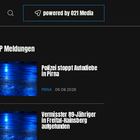
powered by 021 Media
P Meldungen
Polizei stoppt Autodiebe
in Pirna
PIRNA
06.08.2026
Vermisster 89-Jähriger
in Freital-Hainsberg
aufgefunden