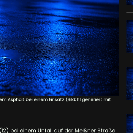
em Asphalt bei einem Einsatz (Bild: KI generiert mit
2) bei einem Unfall auf der Meißner Straße