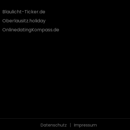
Blaulicht-Ticker.de
Oberlausitz.holiday
OnlinedatingKompass.de
Datenschutz
Impressum