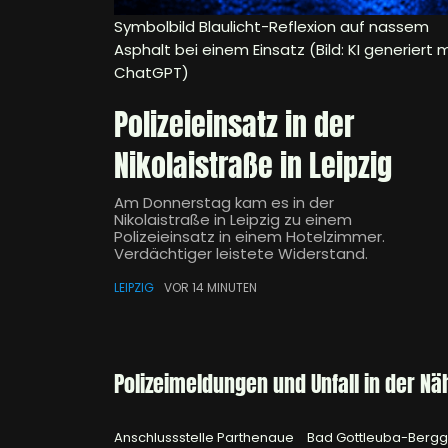
Symbolbild Blaulicht-Reflexion auf nassem
Asphalt bei einem Einsatz (Bild: KI generiert m
ChatGPT)
Polizeieinsatz in der
Nikolaistraße in Leipzig
Am Donnerstag kam es in der
Nikolaistraße in Leipzig zu einem
Polizeieinsatz in einem Hotelzimmer.
Verdächtiger leistete Widerstand.
LEIPZIG
VOR 14 MINUTEN
Polizeimeldungen und Unfall in der Nä
Anschlussstelle Parthenaue
Bad Gottleuba-Berg