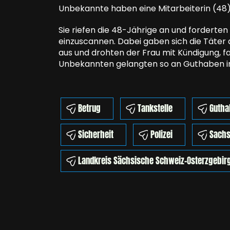
Unbekannte haben eine Mitarbeiterin (48)
Sie riefen die 48-Jährige an und forderte
einzuscannen. Dabei gaben sich die Täter 
aus und drohten der Frau mit Kündigung, fa
Unbekannten gelangten so an Guthaben in
Betrug
Tankstelle
Gutha
Sicherheit
Polizei
Sach
Landkreis Sächsische Schweiz-Osterzgebir