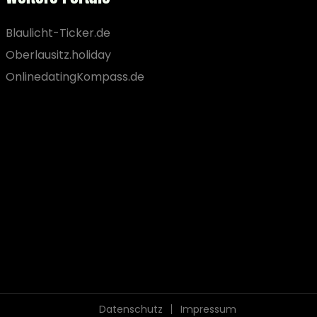
Blaulicht-Ticker.de
Oberlausitz.holiday
OnlinedatingKompass.de
Datenschutz
Impressum