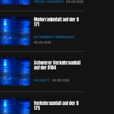
FREITAL-HAINSBERG
06.08.2026
Motorradunfall auf der B
171
RECHENBERG-BIENENMÜHLE
05.08.2026
Schwerer Verkehrsunfall
auf der B184
RACKWITZ
06.08.2026
Verkehrsunfall auf der B
175