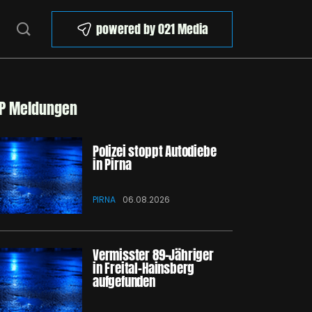
powered by 021 Media
P Meldungen
Polizei stoppt Autodiebe
in Pirna
PIRNA
06.08.2026
Vermisster 89-Jähriger
in Freital-Hainsberg
aufgefunden