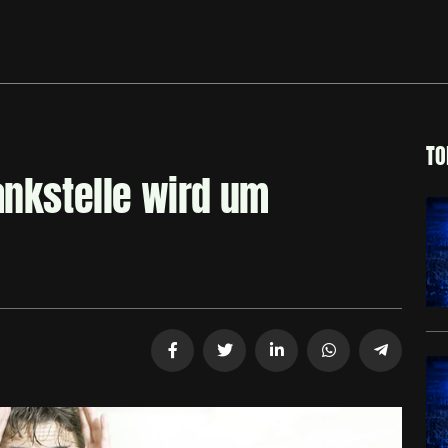
TO
ankstelle wird um