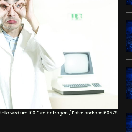
stelle wird um 100 Euro betrogen / Foto: andreas160578