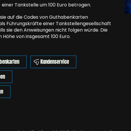
 einer Tankstelle um 100 Euro betrogen.
n sie auf die Codes von Guthabenkarten
als Führungskräfte einer Tankstellengesellschaft
lls sie den Anweisungen nicht folgen würde. Die
 Höhe von insgesamt 100 Euro.
benkarten
Kundenservice
sen
ge