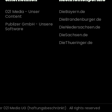
021 Media - Unser
DieBayern.de
Content
DieBrandenburger.de
Publizer GmbH - Unsere
DieNiedersachsen.de
Software
DieSachsen.de
DieThueringer.de
der 021 Media UG (haftungsbeschränkt)
. All rights reserved