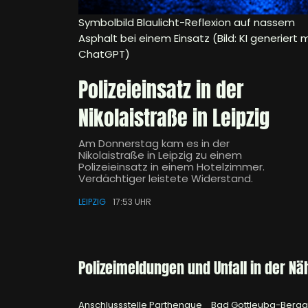
Symbolbild Blaulicht-Reflexion auf nassem
Asphalt bei einem Einsatz (Bild: KI generiert m
ChatGPT)
Polizeieinsatz in der
Nikolaistraße in Leipzig
Am Donnerstag kam es in der
Nikolaistraße in Leipzig zu einem
Polizeieinsatz in einem Hotelzimmer.
Verdächtiger leistete Widerstand.
LEIPZIG
17:53 UHR
Polizeimeldungen und Unfall in der Nä
Anschlussstelle Parthenaue
Bad Gottleuba-Berg