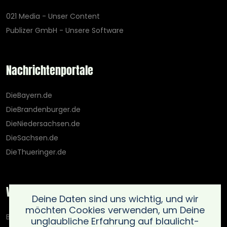
021 Media - Unser Content
Publizer GmbH - Unsere Software
Nachrichtenportale
DieBayern.de
DieBrandenburger.de
DieNiedersachsen.de
DieSachsen.de
DieThueringer.de
Weitere Portale
Deine Daten sind uns wichtig, und wir
möchten Cookies verwenden, um Deine
Blaulicht-Ticker.de
unglaubliche Erfahrung auf blaulicht-