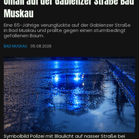
Unfall auf der Gablenzer Straße Bad
Muskau
Eine 65-Jährige verunglückte auf der Gablenzer Straße
in Bad Muskau und prallte gegen einen sturmbedingt
gefallenen Baum.
BAD MUSKAU
05.08.2026
Symbolbild Polizei mit Blaulicht auf nasser Straße bei