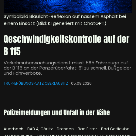
Symbolbild Blaulicht-Reflexion auf nassem Asphalt bei
einem Einsatz (Bild: KI generiert mit ChatGPT)
Geschwindigkeitskontrolle auf der
B 115
Verkehrsüberwachungsdienst misst 585 Fahrzeuge auf
der B 115 an der Panzerüberfahrt: 61 zu schnell, Bußgelder
und Fahrverbote.
TRUPPENÜBUNGSPLATZ OBERLAUSITZ
05.08.2026
Polizeimeldungen und Unfall in der Nähe
Auerbach
BAB 4, Görlitz - Dresden
Bad Elster
Bad Gottleuba-