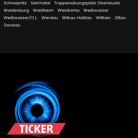
Schwepnitz
Sehmatal
Truppenübungsplatz Oberlausitz
Waldenburg
Waldheim
Weinböhla
Weißwasser
Weißwasser/O.L.
Werdau
Wilkau-Haßlau
Wilthen
Zittau
Zwickau