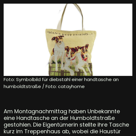
Foto: Symbolbild für diebstahl einer handtasche an
humboldtstraße / Foto: catayhome
Am Montagnachmittag haben Unbekannte
eine Handtasche an der Humboldtstraße
gestohlen. Die Eigentümerin stellte ihre Tasche
kurz im Treppenhaus ab, wobei die Haustür