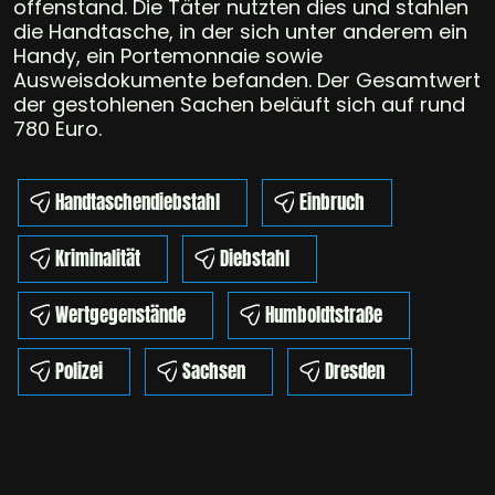
offenstand. Die Täter nutzten dies und stahlen
die Handtasche, in der sich unter anderem ein
Handy, ein Portemonnaie sowie
Ausweisdokumente befanden. Der Gesamtwert
der gestohlenen Sachen beläuft sich auf rund
780 Euro.
Handtaschendiebstahl
Einbruch
Kriminalität
Diebstahl
Wertgegenstände
Humboldtstraße
Polizei
Sachsen
Dresden